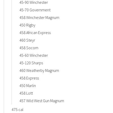
45-90 Winchester
45-70 Government
458 Winchester Magnum
450 Rigby
458 African Express
460 Steyr
458 Socom
45-60 Winchester
45-120 Sharps
460 Weatherby Magnum
458 Express
450 Marlin
458 Lott
457 Wild West Gun Magnum
475 cal