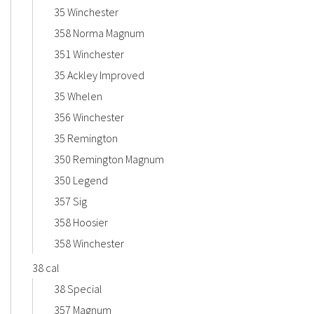
35 Winchester
358 Norma Magnum
351 Winchester
35 Ackley Improved
35 Whelen
356 Winchester
35 Remington
350 Remington Magnum
350 Legend
357 Sig
358 Hoosier
358 Winchester
38 cal
38 Special
357 Magnum