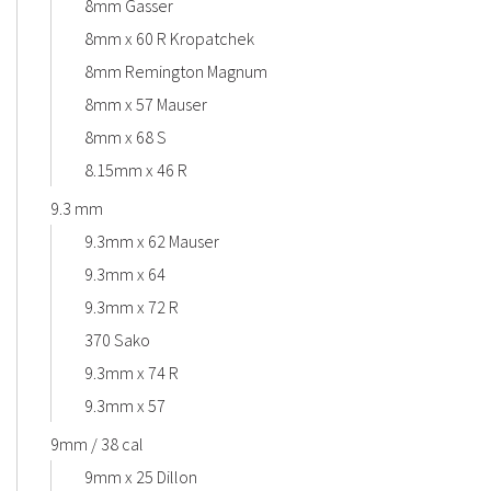
8mm Gasser
8mm x 60 R Kropatchek
8mm Remington Magnum
8mm x 57 Mauser
8mm x 68 S
8.15mm x 46 R
9.3 mm
9.3mm x 62 Mauser
9.3mm x 64
9.3mm x 72 R
370 Sako
9.3mm x 74 R
9.3mm x 57
9mm / 38 cal
9mm x 25 Dillon