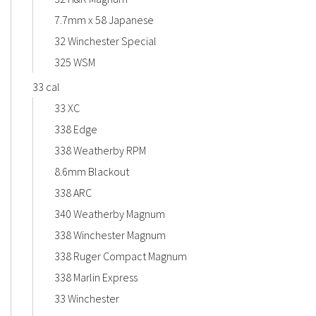
7.7mm x 58 Japanese
32 Winchester Special
325 WSM
33 cal
33 XC
338 Edge
338 Weatherby RPM
8.6mm Blackout
338 ARC
340 Weatherby Magnum
338 Winchester Magnum
338 Ruger Compact Magnum
338 Marlin Express
33 Winchester