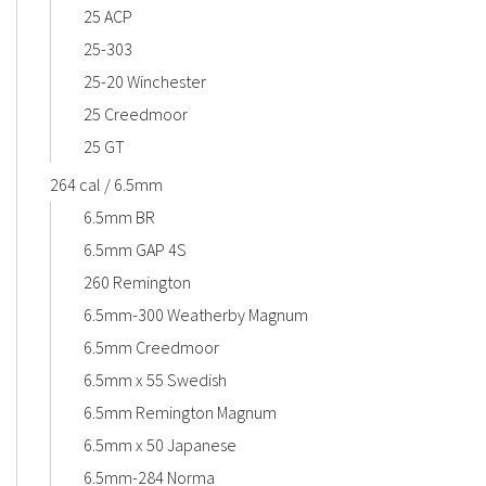
25 ACP
25-303
25-20 Winchester
25 Creedmoor
25 GT
264 cal / 6.5mm
6.5mm BR
6.5mm GAP 4S
260 Remington
6.5mm-300 Weatherby Magnum
6.5mm Creedmoor
6.5mm x 55 Swedish
6.5mm Remington Magnum
6.5mm x 50 Japanese
6.5mm-284 Norma