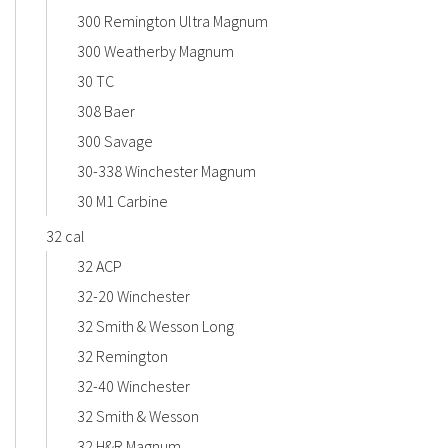
300 Remington Ultra Magnum
300 Weatherby Magnum
30 TC
308 Baer
300 Savage
30-338 Winchester Magnum
30 M1 Carbine
32 cal
32 ACP
32-20 Winchester
32 Smith & Wesson Long
32 Remington
32-40 Winchester
32 Smith & Wesson
32 H&R Magnum