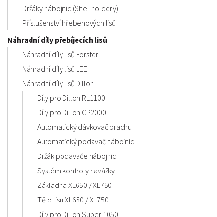
Držáky nábojnic (Shellholdery)
Příslušenství hřebenových lisů
Náhradní díly přebíjecích lisů
Náhradní díly lisů Forster
Náhradní díly lisů LEE
Náhradní díly lisů Dillon
Díly pro Dillon RL1100
Díly pro Dillon CP2000
Automatický dávkovač prachu
Automatický podavač nábojnic
Držák podavače nábojnic
Systém kontroly navážky
Základna XL650 / XL750
Tělo lisu XL650 / XL750
Díly pro Dillon Super 1050