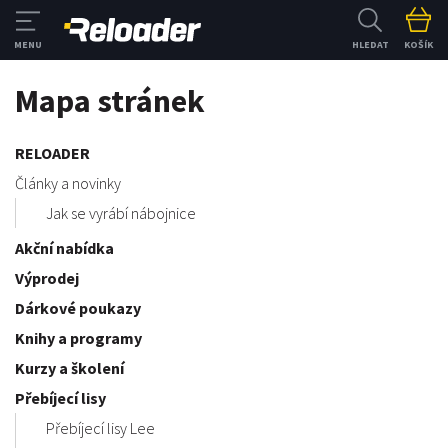
HLEDAT
KOŠÍK
Mapa stránek
RELOADER
Články a novinky
Jak se vyrábí nábojnice
Akční nabídka
Výprodej
Dárkové poukazy
Knihy a programy
Kurzy a školení
Přebíjecí lisy
Přebíjecí lisy Lee