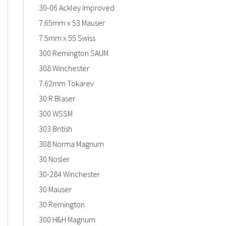
30-06 Ackley Improved
7.65mm x 53 Mauser
7.5mm x 55 Swiss
300 Remington SAUM
308 Winchester
7.62mm Tokarev
30 R Blaser
300 WSSM
303 British
308 Norma Magnum
30 Nosler
30-284 Winchester
30 Mauser
30 Remington
300 H&H Magnum