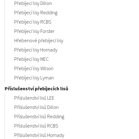
Přebíjecí lisy Dillon
Přebíjecí lisy Redding
Přebíjecí lisy RCBS
Přebíjecí lisy Forster
Hřebenové přebíjecí lisy
Přebíjecí lisy Hornady
Přebíjecí lisy MEC
Přebíjecí lisy Wilson
Přebíjecí lisy Lyman
Příslušenství přebíjecích lisů
Příslušenství lisů LEE
Příslušenství lisů Dillon
Příslušenství lisů Redding
Příslušenství lisů RCBS
Příslušenství lisů Hornady