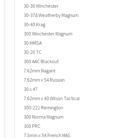
30-30 Winchester
30-378 Weatherby Magnum
30-40 Krag
300 Winchester Magnum
30 IHMSA
30-20 TC
300 AAC Blackout
7.62mm Nagant
7.62mm x 54 Russian
30 x 47
7.62mm x 40 Wilson Tactical
300-221 Remington
300 Norma Magnum
300 PRC
7.5mm x 54 French MAS