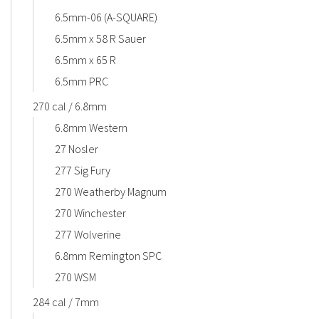
6.5mm-06 (A-SQUARE)
6.5mm x 58 R Sauer
6.5mm x 65 R
6.5mm PRC
270 cal / 6.8mm
6.8mm Western
27 Nosler
277 Sig Fury
270 Weatherby Magnum
270 Winchester
277 Wolverine
6.8mm Remington SPC
270 WSM
284 cal / 7mm