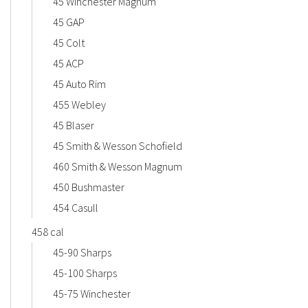
45 Winchester Magnum
45 GAP
45 Colt
45 ACP
45 Auto Rim
455 Webley
45 Blaser
45 Smith & Wesson Schofield
460 Smith & Wesson Magnum
450 Bushmaster
454 Casull
458 cal
45-90 Sharps
45-100 Sharps
45-75 Winchester