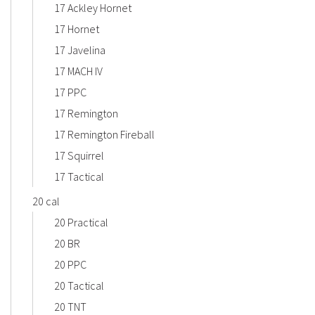
17 Ackley Hornet
17 Hornet
17 Javelina
17 MACH IV
17 PPC
17 Remington
17 Remington Fireball
17 Squirrel
17 Tactical
20 cal
20 Practical
20 BR
20 PPC
20 Tactical
20 TNT