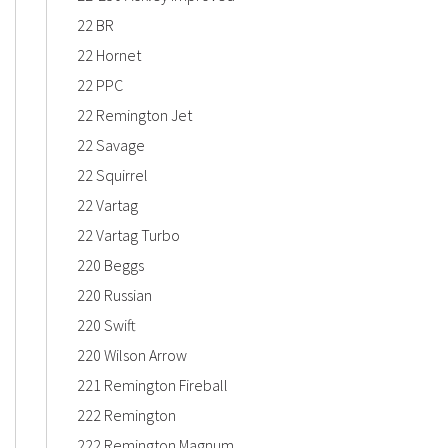
22 BR
22 Hornet
22 PPC
22 Remington Jet
22 Savage
22 Squirrel
22 Vartag
22 Vartag Turbo
220 Beggs
220 Russian
220 Swift
220 Wilson Arrow
221 Remington Fireball
222 Remington
222 Remington Magnum