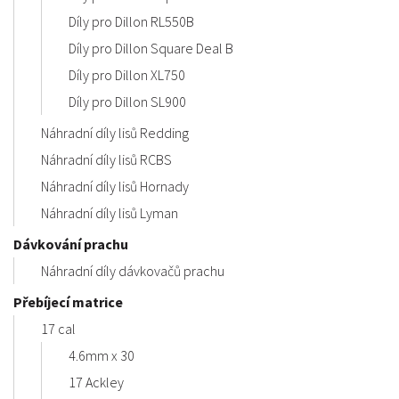
Díly pro Dillon RL550B
Díly pro Dillon Square Deal B
Díly pro Dillon XL750
Díly pro Dillon SL900
Náhradní díly lisů Redding
Náhradní díly lisů RCBS
Náhradní díly lisů Hornady
Náhradní díly lisů Lyman
Dávkování prachu
Náhradní díly dávkovačů prachu
Přebíjecí matrice
17 cal
4.6mm x 30
17 Ackley