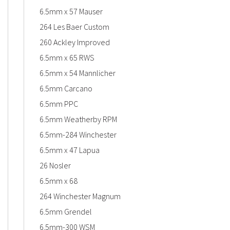
6.5mm x 57 Mauser
264 Les Baer Custom
260 Ackley Improved
6.5mm x 65 RWS
6.5mm x 54 Mannlicher
6.5mm Carcano
6.5mm PPC
6.5mm Weatherby RPM
6.5mm-284 Winchester
6.5mm x 47 Lapua
26 Nosler
6.5mm x 68
264 Winchester Magnum
6.5mm Grendel
6.5mm-300 WSM