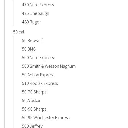
470 Nitro Express
475 Linebaugh
480 Ruger
50 cal
50 Beowulf
50 BMG
500 Nitro Express
500 Smith & Wesson Magnum
50 Action Express
510 Kodiak Express
50-70 Sharps
50 Alaskan
50-90 Sharps
50-95 Winchester Express
500 Jeffrey