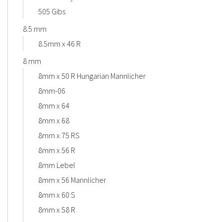
505 Gibs
8.5 mm
8.5mm x 46 R
8 mm
8mm x 50 R Hungarian Mannlicher
8mm-06
8mm x 64
8mm x 68
8mm x 75 RS
8mm x 56 R
8mm Lebel
8mm x 56 Mannlicher
8mm x 60 S
8mm x 58 R