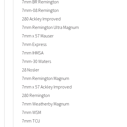
7mm BR Remington
7mm-08 Remington
280 Ackley Improved
7mm Remington Ultra Magnum
7mm x 57 Mauser
7mm Express
7mm IHMSA
7mm-30 Waters
28 Nosler
7mm Remington Magnum
7mm x 57 Ackley Improved
280 Remington
7mm Weatherby Magnum
7mm WSM
7mm TCU