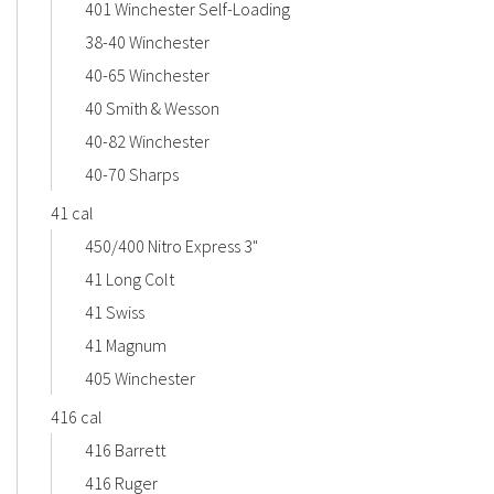
401 Winchester Self-Loading
38-40 Winchester
40-65 Winchester
40 Smith & Wesson
40-82 Winchester
40-70 Sharps
41 cal
450/400 Nitro Express 3"
41 Long Colt
41 Swiss
41 Magnum
405 Winchester
416 cal
416 Barrett
416 Ruger