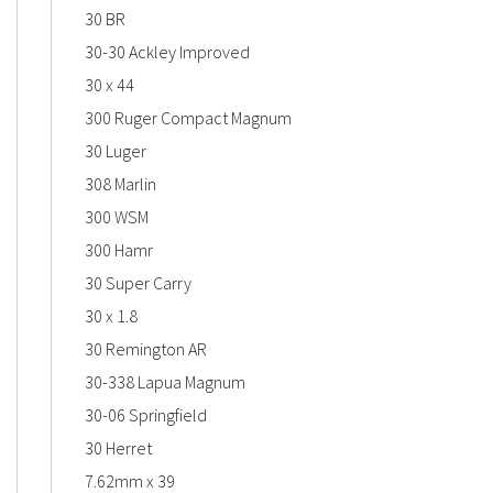
30 BR
30-30 Ackley Improved
30 x 44
300 Ruger Compact Magnum
30 Luger
308 Marlin
300 WSM
300 Hamr
30 Super Carry
30 x 1.8
30 Remington AR
30-338 Lapua Magnum
30-06 Springfield
30 Herret
7.62mm x 39