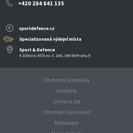
+420 284 841 135
sportdefence.cz
Specializovaná výdejní místa
Sport & Defence
K Žižkovu 97/5 ev. č. 104, 190 00 Praha 9
Obchodní podmínky
Kontakty
Ochrana dat
Informační povinnost
Reklamace