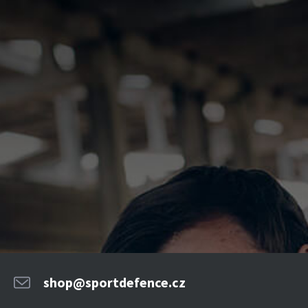
shop@sportdefence.cz