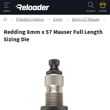
HLEDAT
KOŠÍK
Přebíjecí matrice
8 mm
8mm x 57 Mauser
Redding 8mm x 57 Mauser Full Length
Sizing Die