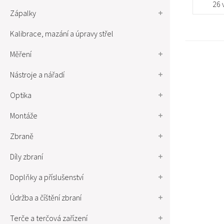
26 
Zápalky
Kalibrace, mazání a úpravy střel
Měření
Nástroje a nářadí
Optika
Montáže
Zbraně
Díly zbraní
Doplňky a příslušenství
Údržba a číštění zbraní
Terče a terčová zařízení