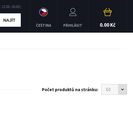
NAJÍT
0.00 Kč
ČEŠTINA
PŘIHLÁSIT
Počet produktů na stránku: