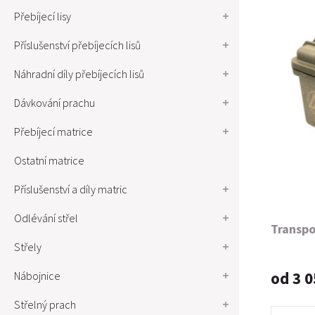
Přebíjecí lisy
Příslušenství přebíjecích lisů
Náhradní díly přebíjecích lisů
Dávkování prachu
Přebíjecí matrice
Ostatní matrice
Příslušenství a díly matric
Odlévání střel
Transpo
Střely
od 3 0
Nábojnice
Střelný prach