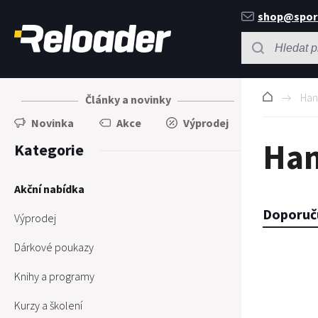
shop@spor
Ha
Články a novinky
Novinka
Akce
Výprodej
Ha
Kategorie
Akční nabídka
Doporuč
Výprodej
Dárkové poukazy
Knihy a programy
Kurzy a školení