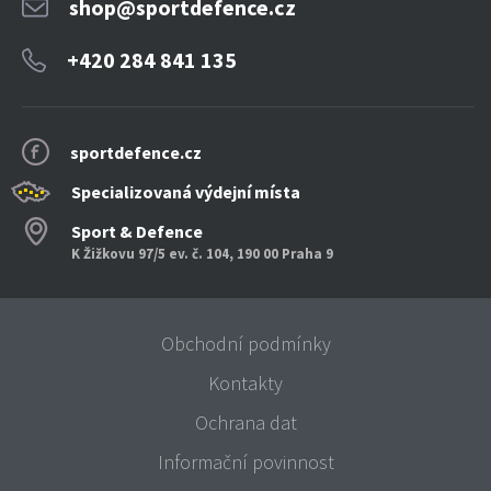
shop@sportdefence.cz
+420 284 841 135
sportdefence.cz
Specializovaná výdejní místa
Sport & Defence
K Žižkovu 97/5 ev. č. 104, 190 00 Praha 9
Obchodní podmínky
Kontakty
Ochrana dat
Informační povinnost