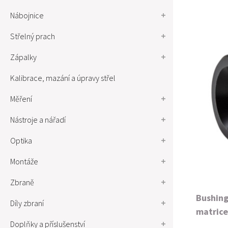
Nábojnice
Střelný prach
Zápalky
Kalibrace, mazání a úpravy střel
Měření
Nástroje a nářadí
Optika
Montáže
Zbraně
Bushing
Díly zbraní
matrice
Doplňky a příslušenství