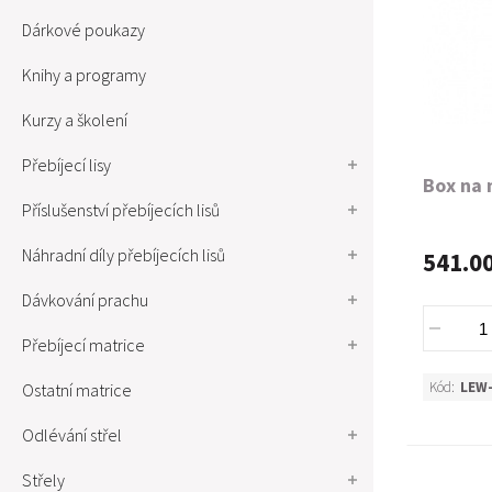
Dárkové poukazy
Knihy a programy
Kurzy a školení
Přebíjecí lisy
Box na 
Příslušenství přebíjecích lisů
Náhradní díly přebíjecích lisů
541.0
Dávkování prachu
Přebíjecí matrice
Kód:
LEW
Ostatní matrice
Odlévání střel
Střely