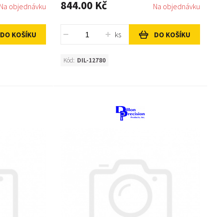
844.00 Kč
Na objednávku
Na objednávku
ks
DO KOŠÍKU
DO KOŠÍKU
Kód:
DIL-12780