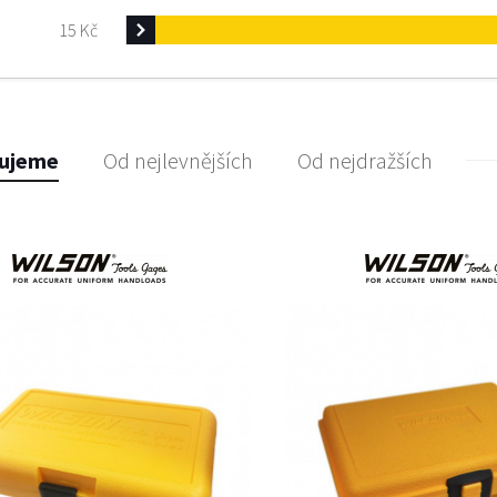
15
Kč
ujeme
Od nejlevnějších
Od nejdražších