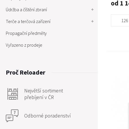
od 1 1
Údržba a číštění zbraní
126 
Terče a terčová zařízení
Propagační předměty
Vyřazeno z prodeje
Proč Reloader
Největší sortiment
přebíjení v ČR
Odborné poradenství