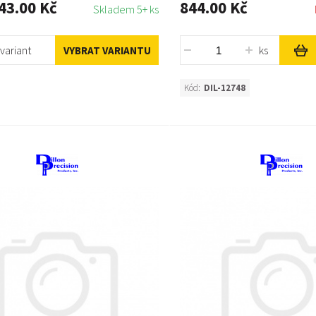
43.00 Kč
844.00 Kč
Skladem 5+ ks
variant
ks
VYBRAT VARIANTU
Kód:
DIL-12748