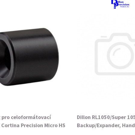
 pro celoformátovací
Dillon RL1050/Super 1
 Cortina Precision Micro HS
Backup/Expander, Hand
Carbine