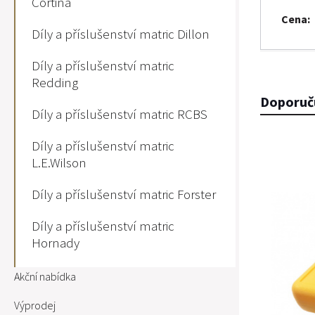
Cortina
Cena
Díly a příslušenství matric Dillon
Díly a příslušenství matric
Redding
Doporuč
Díly a příslušenství matric RCBS
Díly a příslušenství matric
L.E.Wilson
Díly a příslušenství matric Forster
Díly a příslušenství matric
Hornady
Akční nabídka
Výprodej