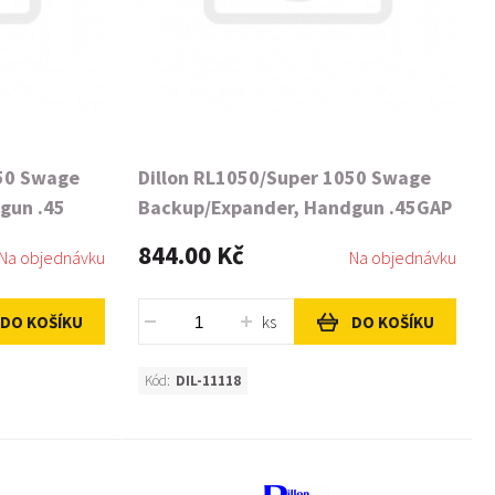
050 Swage
Dillon RL1050/Super 1050 Swage
gun .45
Backup/Expander, Handgun .45GAP
844.00 Kč
Na objednávku
Na objednávku
ks
DO KOŠÍKU
DO KOŠÍKU
Kód:
DIL-11118