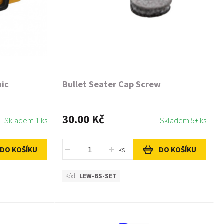
nic
Bullet Seater Cap Screw
30.00 Kč
Skladem 1 ks
Skladem 5+ ks
ks
DO KOŠÍKU
DO KOŠÍKU
Kód:
LEW-BS-SET