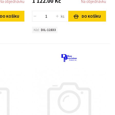
1 122.00 Kč
Na objednávku
Na objednávku
ks
DO KOŠÍKU
DO KOŠÍKU
Kód:
DIL-12833