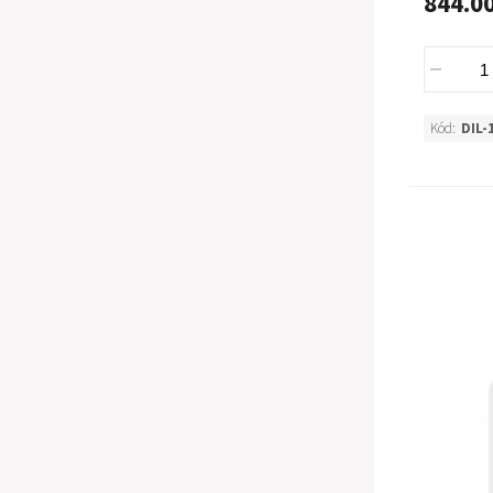
844.0
Kód:
DIL-