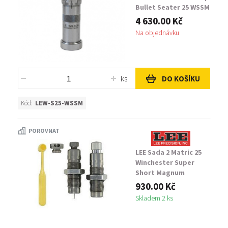
Bullet Seater 25 WSSM
4 630.00 Kč
Na objednávku
ks
DO KOŠÍKU
Kód:
LEW-S25-WSSM
POROVNAT
LEE Sada 2 Matric 25
Winchester Super
Short Magnum
930.00 Kč
Skladem 2 ks