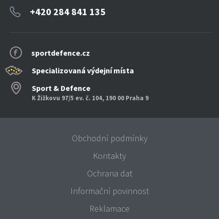
+420 284 841 135
sportdefence.cz
Specializovaná výdejní místa
Sport & Defence
K Žižkovu 97/5 ev. č. 104, 190 00 Praha 9
Obchodní podmínky
Kontakty
Ochrana dat
Informační povinnost
Reklamace