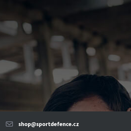
shop@sportdefence.cz