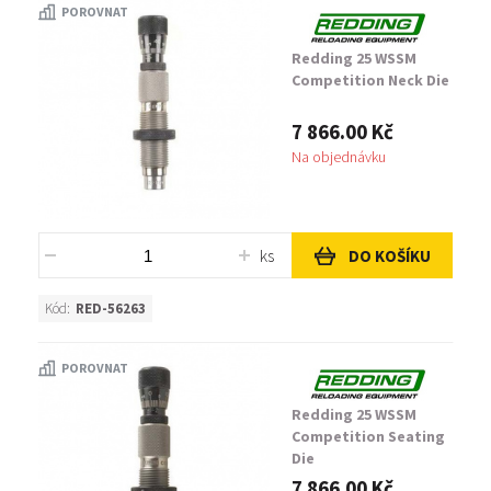
POROVNAT
Redding 25 WSSM
Competition Neck Die
7 866.00 Kč
Na objednávku
ks
DO KOŠÍKU
Kód:
RED-56263
POROVNAT
Redding 25 WSSM
Competition Seating
Die
7 866.00 Kč