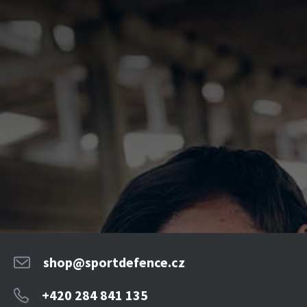
shop@sportdefence.cz
+420 284 841 135