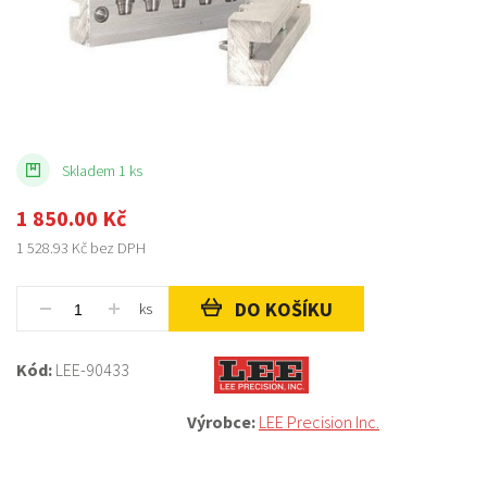
Skladem 1 ks
1 850.00
Kč
1 528.93
Kč bez DPH
DO KOŠÍKU
ks
Kód:
LEE-90433
Výrobce:
LEE Precision Inc.