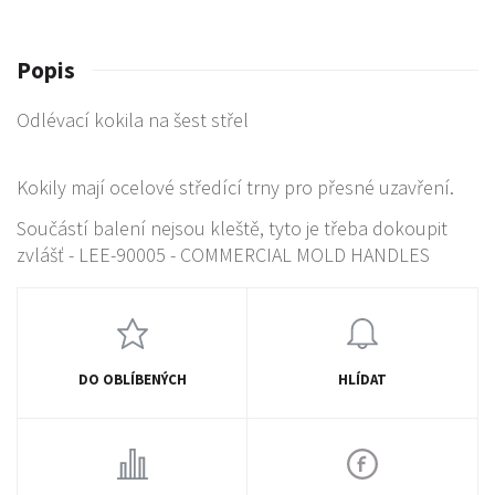
Popis
Odlévací kokila na šest střel
Kokily mají ocelové středící trny pro přesné uzavření.
Součástí balení nejsou kleště, tyto je třeba dokoupit
zvlášť - LEE-90005 - COMMERCIAL MOLD HANDLES
DO OBLÍBENÝCH
HLÍDAT