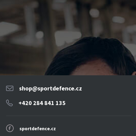
shop@sportdefence.cz
+420 284 841 135
sportdefence.cz