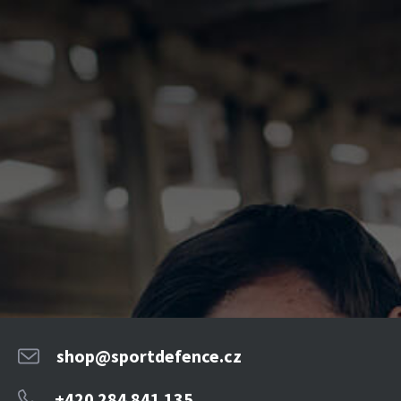
shop@sportdefence.cz
+420 284 841 135