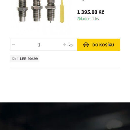
1 395.00 Kč
Skladem 1 ks
ks
DO KOŠÍKU
Kód:
LEE-90499