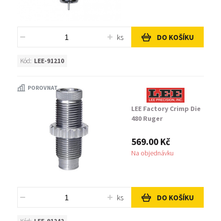
ks
DO KOŠÍKU
Kód:
LEE-91210
POROVNAT
LEE Factory Crimp Die
480 Ruger
569.00 Kč
Na objednávku
ks
DO KOŠÍKU