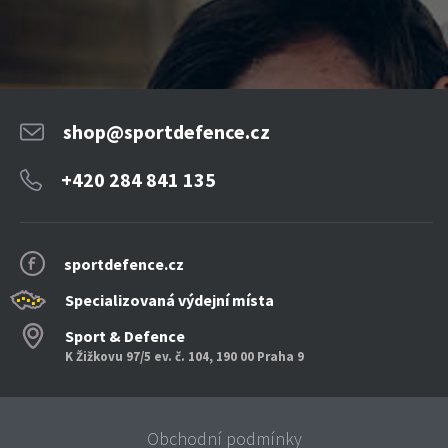
shop@sportdefence.cz
+420 284 841 135
sportdefence.cz
Specializovaná výdejní místa
Sport & Defence
K Žižkovu 97/5 ev. č. 104, 190 00 Praha 9
Obchodní podmínky