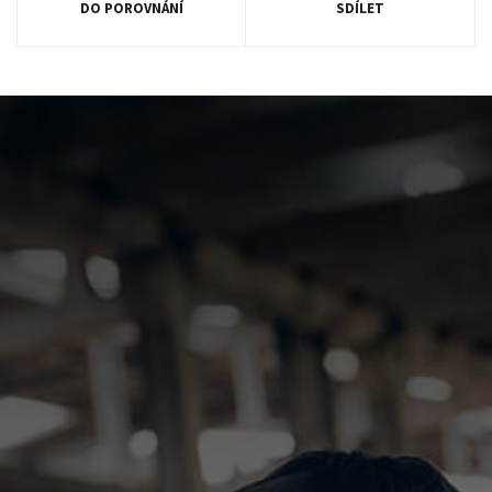
DO POROVNÁNÍ
SDÍLET