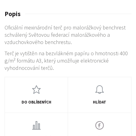
Popis
Oficiální mexinárodní terč pro malorážkový benchrest
schválený Světovou federací malorážkového a
vzduchovkového benchrestu.
Terč je vytištěn na bezvlákném papíru o hmotnosti 400
g/m² formátu A3, který umožňuje elektronické
vyhodnocování terčů.
DO OBLÍBENÝCH
HLÍDAT