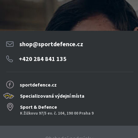
shop@sportdefence.cz
+420 284 841 135
sportdefence.cz
Specializovaná výdejní místa
Sport & Defence
K Žižkovu 97/5 ev. č. 104, 190 00 Praha 9