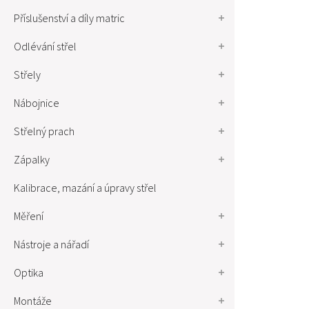
Příslušenství a díly matric
Odlévání střel
Střely
Nábojnice
Střelný prach
Zápalky
Kalibrace, mazání a úpravy střel
Měření
Nástroje a nářadí
Optika
Montáže