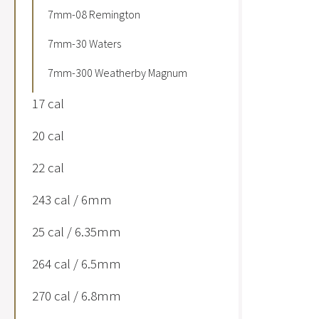
7mm-08 Remington
7mm-30 Waters
7mm-300 Weatherby Magnum
17 cal
20 cal
22 cal
243 cal / 6mm
25 cal / 6.35mm
264 cal / 6.5mm
270 cal / 6.8mm