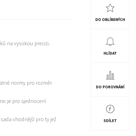
DO OBLÍBENÝCH
ků na vysokou precizi.
HLÍDAT
platné normy pro rozměr
DO POROVNÁNÍ
ic je pro sjednocení
sada vhodnější pro ty jež
SDÍLET