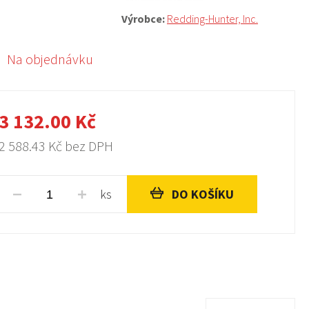
Výrobce:
Redding-Hunter, Inc.
Na objednávku
3 132.00
Kč
2 588.43
Kč bez DPH
ks
DO KOŠÍKU