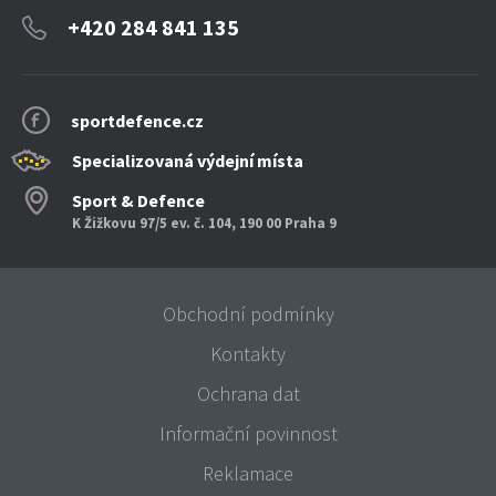
+420 284 841 135
sportdefence.cz
Specializovaná výdejní místa
Sport & Defence
K Žižkovu 97/5 ev. č. 104, 190 00 Praha 9
Obchodní podmínky
Kontakty
Ochrana dat
Informační povinnost
Reklamace