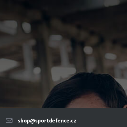
shop@sportdefence.cz