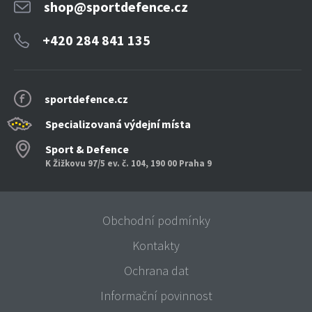
shop@sportdefence.cz
+420 284 841 135
sportdefence.cz
Specializovaná výdejní místa
Sport & Defence
K Žižkovu 97/5 ev. č. 104, 190 00 Praha 9
Obchodní podmínky
Kontakty
Ochrana dat
Informační povinnost