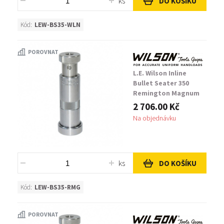
ks
DO KOŠÍKU
Kód:
LEW-BS35-WLN
POROVNAT
L.E. Wilson Inline
Bullet Seater 350
Remington Magnum
2 706.00 Kč
Na objednávku
ks
DO KOŠÍKU
Kód:
LEW-BS35-RMG
POROVNAT