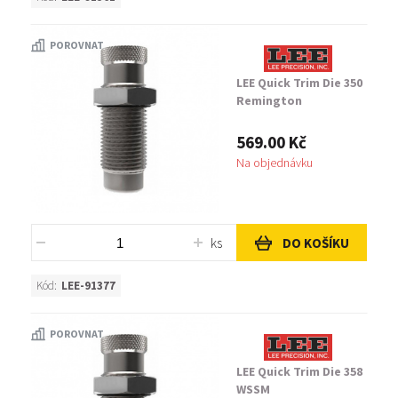
POROVNAT
LEE Quick Trim Die 350
Remington
569.00 Kč
Na objednávku
ks
DO KOŠÍKU
Kód:
LEE-91377
POROVNAT
LEE Quick Trim Die 358
WSSM