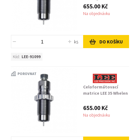
655.00 Kč
Na objednávku
ks
DO KOŠÍKU
Kód:
LEE-91099
POROVNAT
Celoformátovací
matrice LEE 35 Whelen
655.00 Kč
Na objednávku