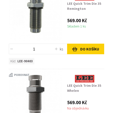
LEE Quick Trim Die 35
Remington
569.00 Kč
Skladem 1 ks
ks
DO KOŠÍKU
Kód:
LEE-90403
POROVNAT
LEE Quick Trim Die 35
Whelen
569.00 Kč
Na objednávku