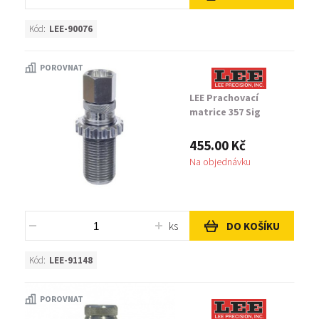
Kód:
LEE-90076
POROVNAT
LEE Prachovací
matrice 357 Sig
455.00 Kč
Na objednávku
ks
DO KOŠÍKU
Kód:
LEE-91148
POROVNAT