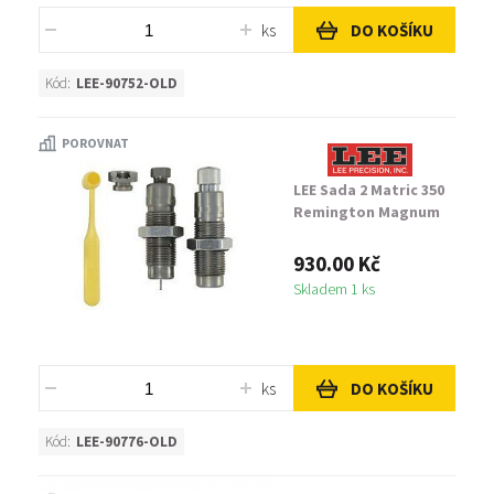
ks
DO KOŠÍKU
Kód:
LEE-90752-OLD
POROVNAT
LEE Sada 2 Matric 350
Remington Magnum
930.00 Kč
Skladem 1 ks
ks
DO KOŠÍKU
Kód:
LEE-90776-OLD