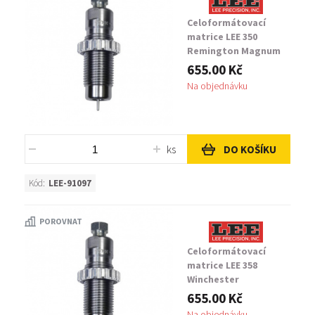
Celoformátovací
matrice LEE 350
Remington Magnum
655.00 Kč
Na objednávku
ks
DO KOŠÍKU
Kód:
LEE-91097
POROVNAT
Celoformátovací
matrice LEE 358
Winchester
655.00 Kč
Na objednávku