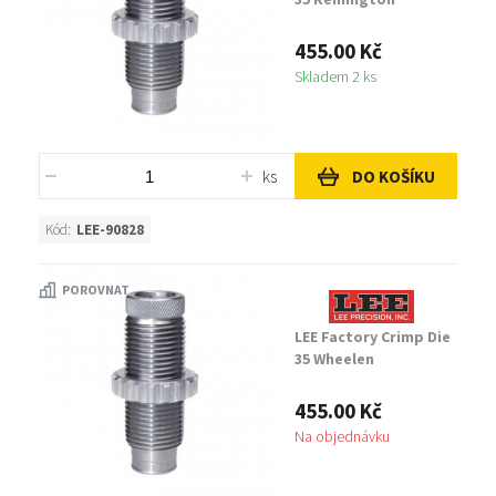
455.00 Kč
Skladem 2 ks
ks
DO KOŠÍKU
Kód:
LEE-90828
POROVNAT
LEE Factory Crimp Die
35 Wheelen
455.00 Kč
Na objednávku