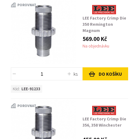
POROVNAT
LEE Factory Crimp Die
350 Remington
Magnum
569.00 Kč
Na objednávku
ks
DO KOŠÍKU
Kód:
LEE-91233
POROVNAT
LEE Factory Crimp Die
356, 358 Winchester