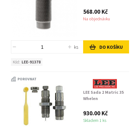
568.00 Kč
Na objednávku
ks
DO KOŠÍKU
Kód:
LEE-91378
POROVNAT
LEE Sada 2 Matric 35
Whelen
930.00 Kč
Skladem 1 ks