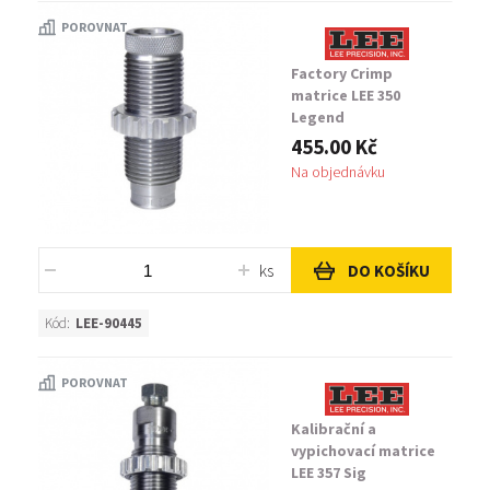
POROVNAT
Factory Crimp
matrice LEE 350
Legend
455.00 Kč
Na objednávku
ks
DO KOŠÍKU
Kód:
LEE-90445
POROVNAT
Kalibrační a
vypichovací matrice
LEE 357 Sig