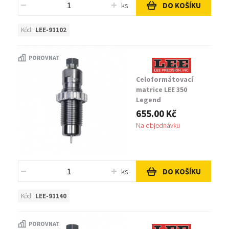
ks
DO KOŠÍKU
Kód:
LEE-91102
POROVNAT
Celoformátovací
matrice LEE 350
Legend
655.00 Kč
Na objednávku
ks
DO KOŠÍKU
Kód:
LEE-91140
POROVNAT