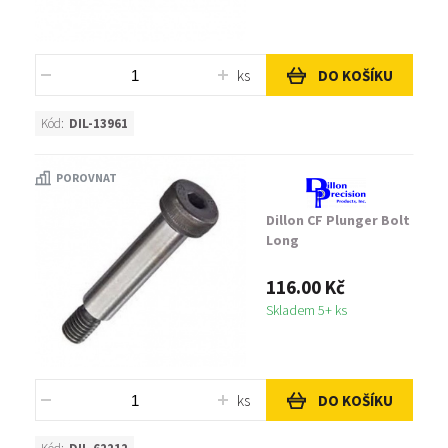
ks
DO KOŠÍKU
Kód:
DIL-13961
POROVNAT
Dillon CF Plunger Bolt
Long
116.00 Kč
Skladem 5+ ks
ks
DO KOŠÍKU