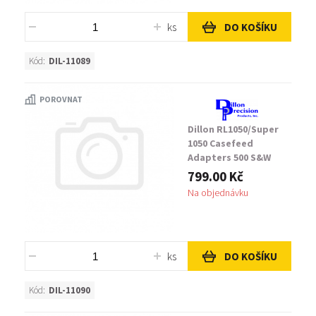
ks
DO KOŠÍKU
Kód:
DIL-11089
POROVNAT
Dillon RL1050/Super
1050 Casefeed
Adapters 500 S&W
799.00 Kč
Na objednávku
ks
DO KOŠÍKU
Kód:
DIL-11090