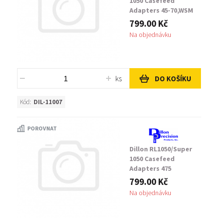
1050 Casefeed
Adapters 45-70,WSM
799.00 Kč
Na objednávku
ks
DO KOŠÍKU
Kód:
DIL-11007
POROVNAT
Dillon RL1050/Super
1050 Casefeed
Adapters 475
Linebaugh/480 Ruger
799.00 Kč
Na objednávku