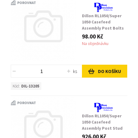
POROVNAT
Dillon RL1050/Super
1050 Casefeed
Assembly Post Bolts
98.00 Kč
Na objednávku
ks
DO KOŠÍKU
Kód:
DIL-13205
POROVNAT
Dillon RL1050/Super
1050 Casefeed
Assembly Post Stud
926.00 Kč