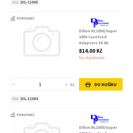
Kód:
DIL-11005
POROVNAT
Dillon RL1050/Super
1050 Casefeed
Adapters 30-06
814.00 Kč
Na objednávku
ks
DO KOŠÍKU
Kód:
DIL-11004
POROVNAT
Dillon RL1050/Super