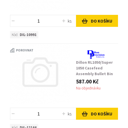
ks
DO KOŠÍKU
Kód:
DIL-10991
POROVNAT
Dillon RL1050/Super
1050 Casefeed
Assembly Bullet Bin
Bracket
587.00 Kč
Na objednávku
ks
DO KOŠÍKU
Kód:
DIL-12144