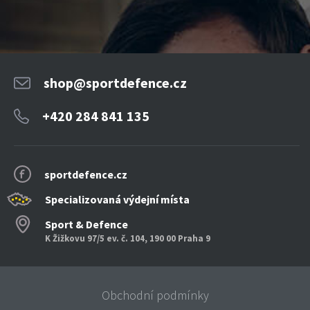
shop@sportdefence.cz
+420 284 841 135
sportdefence.cz
Specializovaná výdejní místa
Sport & Defence
K Žižkovu 97/5 ev. č. 104, 190 00 Praha 9
Obchodní podmínky