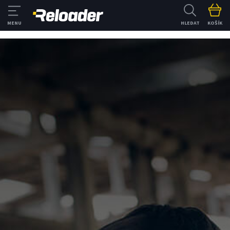
HLEDAT
KOŠÍK