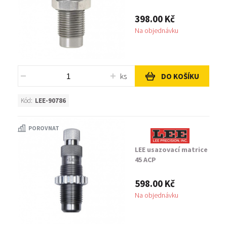
398.00 Kč
Na objednávku
ks
DO KOŠÍKU
Kód:
LEE-90786
POROVNAT
LEE usazovací matrice
45 ACP
598.00 Kč
Na objednávku