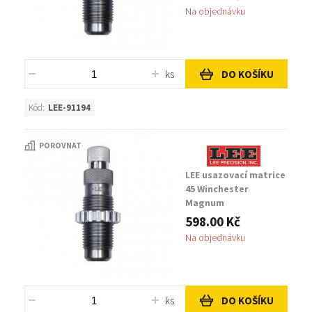
Na objednávku
ks
DO KOŠÍKU
Kód:
LEE-91194
POROVNAT
LEE usazovací matrice
45 Winchester
Magnum
598.00 Kč
Na objednávku
ks
DO KOŠÍKU