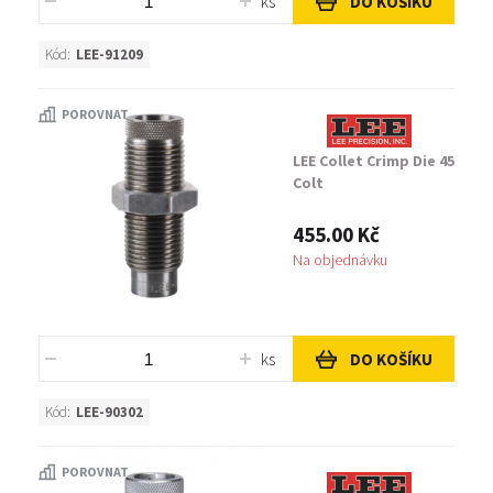
ks
DO KOŠÍKU
Kód:
LEE-91209
POROVNAT
LEE Collet Crimp Die 45
Colt
455.00 Kč
Na objednávku
ks
DO KOŠÍKU
Kód:
LEE-90302
POROVNAT