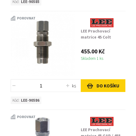
Kód:
LEE-90585
POROVNAT
LEE Prachovací
matrice 45 Colt
455.00 Kč
Skladem 1 ks
ks
DO KOŠÍKU
Kód:
LEE-90586
POROVNAT
LEE Prachovací
matrice 45 GAP / 455