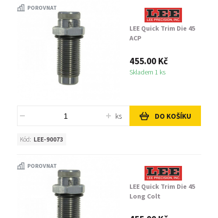
POROVNAT
LEE Quick Trim Die 45
ACP
455.00 Kč
Skladem 1 ks
ks
DO KOŠÍKU
Kód:
LEE-90073
POROVNAT
LEE Quick Trim Die 45
Long Colt