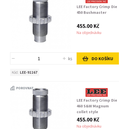
LEE Factory Crimp Die
450 Bushmaster
455.00 Kč
Na objednávku
ks
DO KOŠÍKU
Kód:
LEE-91167
POROVNAT
LEE Factory Crimp Die
460 S&W Magnum
collet style
455.00 Kč
Na objednávku