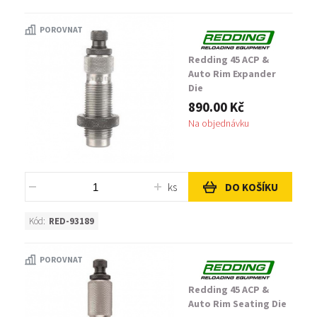
POROVNAT
Redding 45 ACP &
Auto Rim Expander
Die
890.00 Kč
Na objednávku
ks
DO KOŠÍKU
Kód:
RED-93189
POROVNAT
Redding 45 ACP &
Auto Rim Seating Die