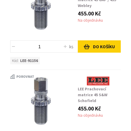
Webley
455.00 Kč
Na objednávku
ks
DO KOŠÍKU
Kód:
LEE-91156
POROVNAT
LEE Prachovací
matrice 45 S&W
Schofield
455.00 Kč
Na objednávku