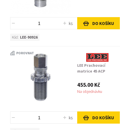
ks
DO KOŠÍKU
Kód:
LEE-90926
POROVNAT
LEE Prachovací
matrice 45 ACP
455.00 Kč
Na objednávku
ks
DO KOŠÍKU