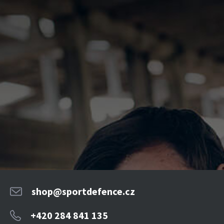
shop@sportdefence.cz
+420 284 841 135