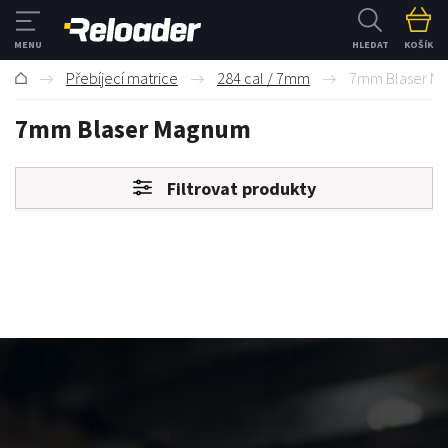
HLEDAT
KOŠÍK
Přebíjecí matrice
284 cal / 7mm
7mm Blaser M
7mm Blaser Magnum
Filtrovat produkty