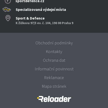
sportdefence.cz
Specializovaná výdejní místa
Sport & Defence
K Žižkovu 97/5 ev. č. 104, 190 00 Praha 9
Obchodní podmínky
Kontakty
Ochrana dat
Informační povinnost
Reklamace
Mapa stránek