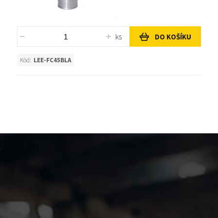
ks
DO KOŠÍKU
Kód:
LEE-FC45BLA