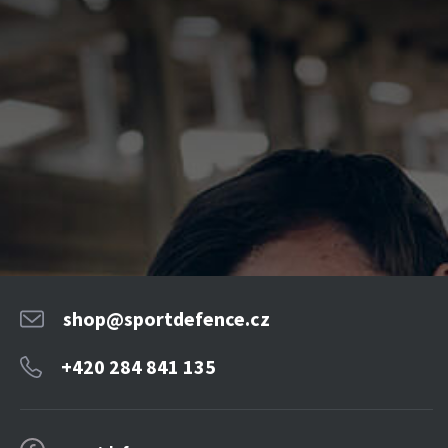
shop@sportdefence.cz
+420 284 841 135