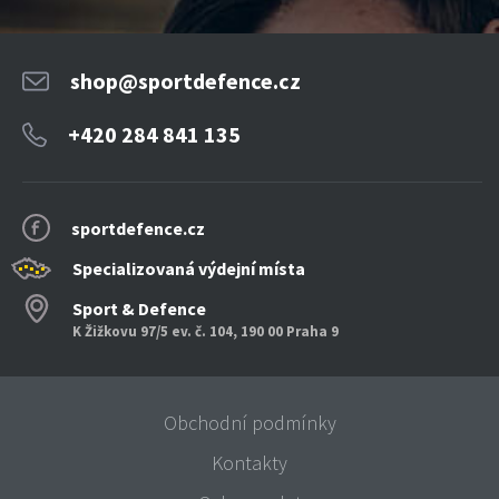
shop@sportdefence.cz
+420 284 841 135
sportdefence.cz
Specializovaná výdejní místa
Sport & Defence
K Žižkovu 97/5 ev. č. 104, 190 00 Praha 9
Obchodní podmínky
Kontakty