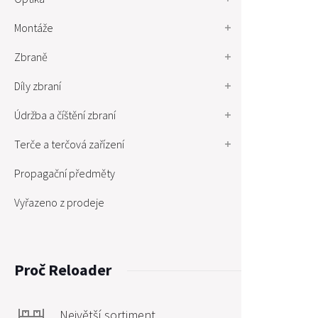
Montáže
Zbraně
Díly zbraní
Údržba a číštění zbraní
Terče a terčová zařízení
Propagační předměty
Vyřazeno z prodeje
Proč Reloader
Největší sortiment