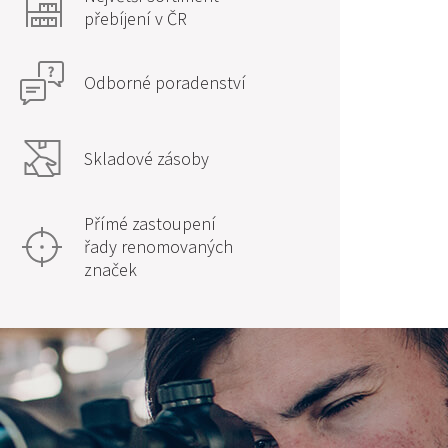
přebíjení v ČR
Odborné poradenství
Skladové zásoby
Přímé zastoupení
řady renomovaných
značek