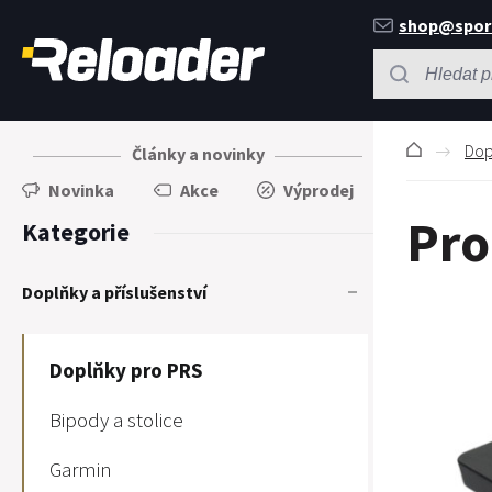
shop@spor
Dop
Články a novinky
Novinka
Akce
Výprodej
Pro
Kategorie
Doplňky a příslušenství
Doplňky pro PRS
Bipody a stolice
Garmin