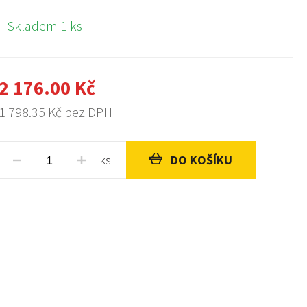
Skladem 1 ks
2 176.00
Kč
1 798.35
Kč bez DPH
ks
DO KOŠÍKU