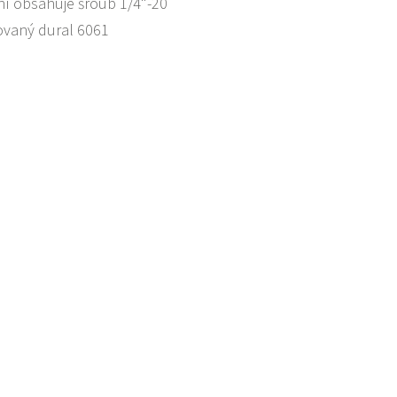
ní obsahuje šroub 1/4"-20
ovaný dural 6061