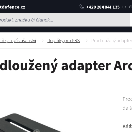
tdefence.cz
+420 284 841 135
lňky a příslušenství
Doplňky pro PRS
Prodloužený adapter
dloužený adapter Ar
Pro
dalš
Kód