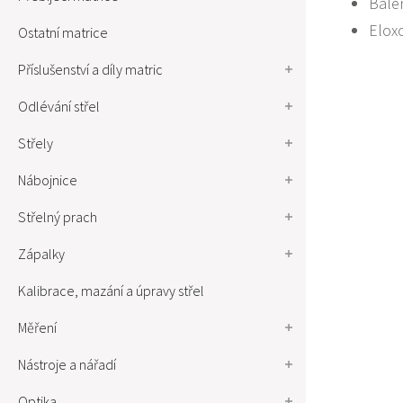
Bale
Elox
Ostatní matrice
Příslušenství a díly matric
Odlévání střel
Střely
Nábojnice
Střelný prach
Zápalky
Kalibrace, mazání a úpravy střel
Měření
Nástroje a nářadí
Optika