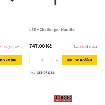
LEE +Challenger Handle
747.00 Kč
Na objednávku
Na objednávku
ks
DO KOŠÍKU
DO KOŠÍKU
Kód:
LEE-OF2162