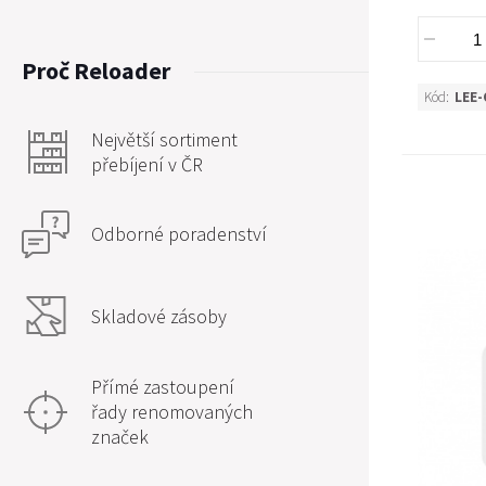
Proč Reloader
Kód:
LEE-
Největší sortiment
přebíjení v ČR
Odborné poradenství
Skladové zásoby
Přímé zastoupení
řady renomovaných
značek