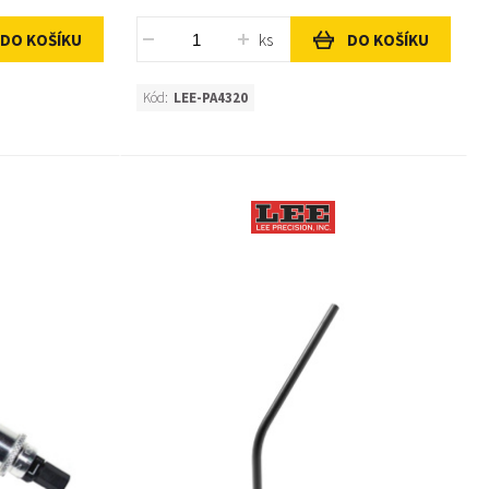
ks
DO KOŠÍKU
DO KOŠÍKU
Kód:
LEE-PA4320