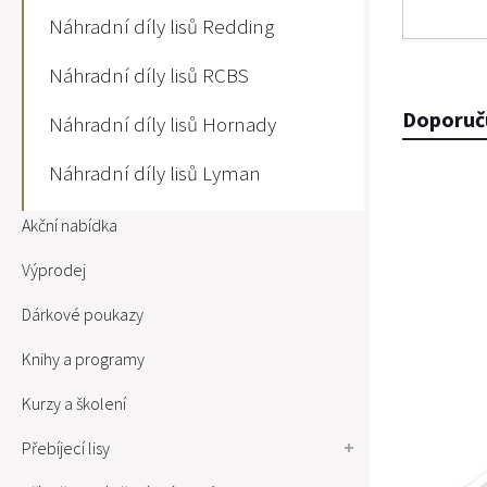
Náhradní díly lisů Redding
Náhradní díly lisů RCBS
Doporuč
Náhradní díly lisů Hornady
Náhradní díly lisů Lyman
Akční nabídka
Výprodej
Dárkové poukazy
Knihy a programy
Kurzy a školení
Přebíjecí lisy