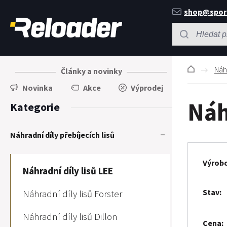
shop@spor
Náhr
Články a novinky
Novinka
Akce
Výprodej
Náh
Kategorie
Náhradní díly přebíjecích lisů
Výrob
Náhradní díly lisů LEE
Stav
Náhradní díly lisů Forster
Náhradní díly lisů Dillon
Cena