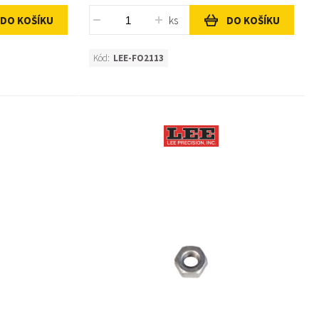
ks
DO KOŠÍKU
DO KOŠÍKU
Kód:
LEE-FO2113