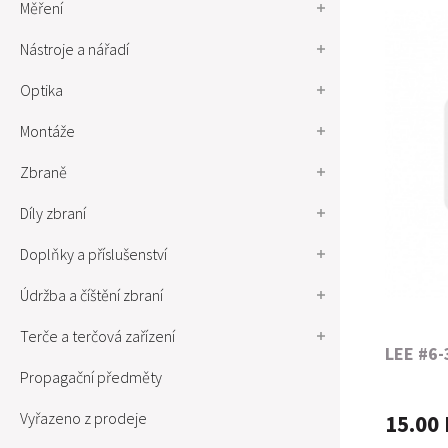
Měření
Nástroje a nářadí
Optika
Montáže
Zbraně
Díly zbraní
Doplňky a příslušenství
Údržba a číštění zbraní
Terče a terčová zařízení
LEE #6-
Propagační předměty
Vyřazeno z prodeje
15.00 