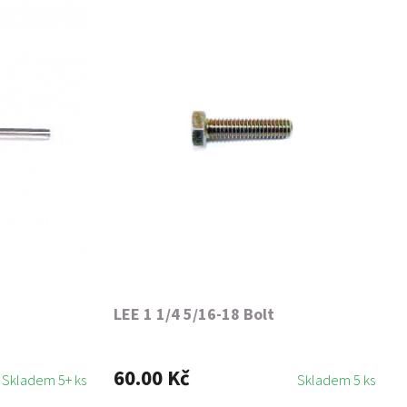
LEE 1 1/4 5/16-18 Bolt
60.00 Kč
Skladem 5+ ks
Skladem 5 ks