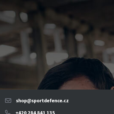
shop@sportdefence.cz
+420 284 841 135