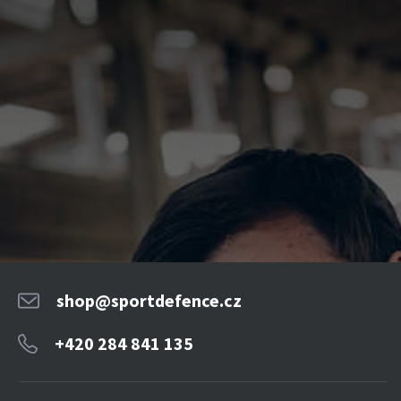
shop@sportdefence.cz
+420 284 841 135