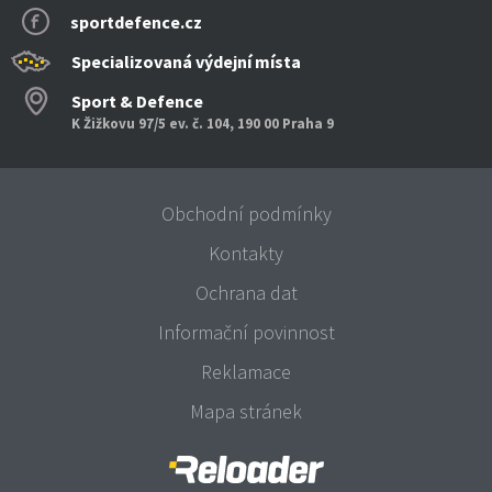
sportdefence.cz
Specializovaná výdejní místa
Sport & Defence
K Žižkovu 97/5 ev. č. 104, 190 00 Praha 9
Obchodní podmínky
Kontakty
Ochrana dat
Informační povinnost
Reklamace
Mapa stránek