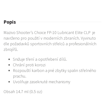
Popis
Mazivo Shooter’s Choice FP-10 Lubricant Elite CLP je
navrženo pro použití v moderních zbraních. Vyvinuto
dle požadavků sportovních střelců a profesionálních
zbrojířů.
Snižuje tření a opotřebení dílů.
Chrání proti korozi
Rozpouští karbon a jiné zbytky spalin střelného
prachu.
Uvolňuje zaseknuté mechanismy
Obsah 14.7 ml (0.5 oz)