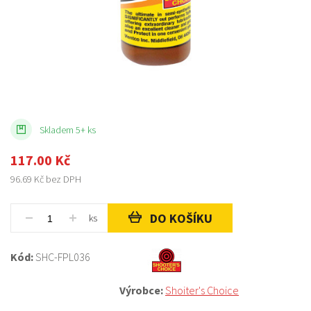
Skladem 5+ ks
117.00
Kč
96.69
Kč bez DPH
DO KOŠÍKU
ks
Kód:
SHC-FPL036
Výrobce:
Shoiter's Choice