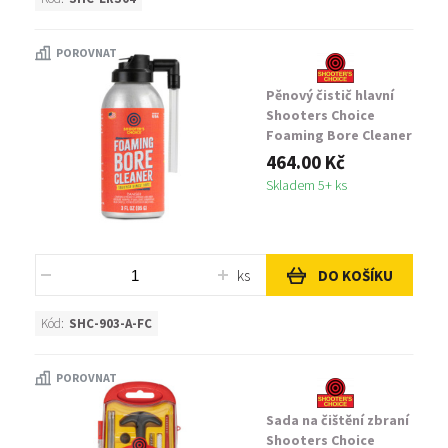
POROVNAT
Pěnový čistič hlavní
Shooters Choice
Foaming Bore Cleaner
3 oz
464.00 Kč
Skladem 5+ ks
ks
DO KOŠÍKU
Kód:
SHC-903-A-FC
POROVNAT
Sada na čištění zbraní
Shooters Choice