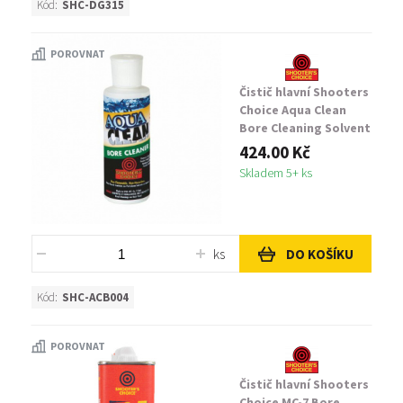
Kód:
SHC-DG315
POROVNAT
Čistič hlavní Shooters
Choice Aqua Clean
Bore Cleaning Solvent
4 oz
424.00 Kč
Skladem 5+ ks
ks
DO KOŠÍKU
Kód:
SHC-ACB004
POROVNAT
Čistič hlavní Shooters
Choice MC-7 Bore