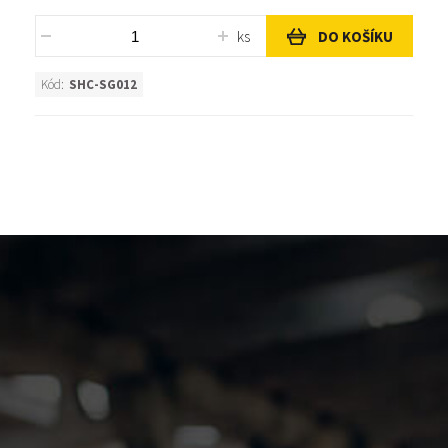
ks
DO KOŠÍKU
Kód:
SHC-SG012