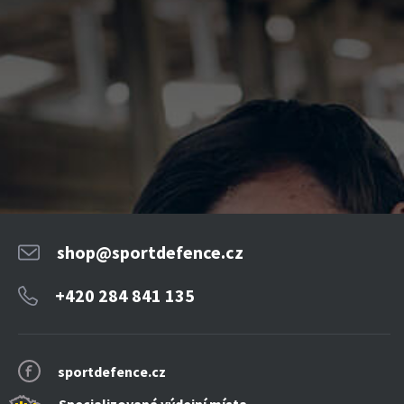
shop@sportdefence.cz
+420 284 841 135
sportdefence.cz