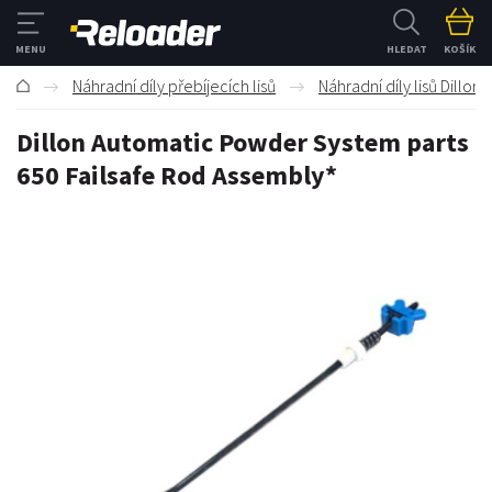
HLEDAT
KOŠÍK
Náhradní díly přebíjecích lisů
Náhradní díly lisů Dillon
Dillon Automatic Powder System parts
650 Failsafe Rod Assembly*