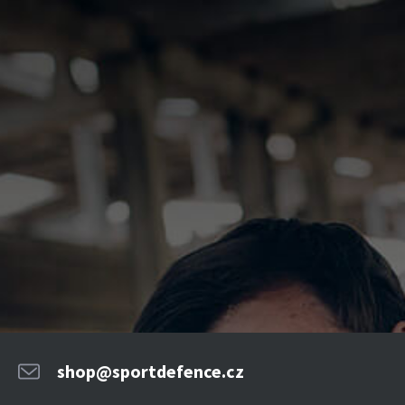
shop@sportdefence.cz