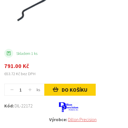
Skladem 1 ks
791.00
Kč
653.72
Kč bez DPH
DO KOŠÍKU
ks
Kód:
DIL-22172
Výrobce:
Dillon Precision