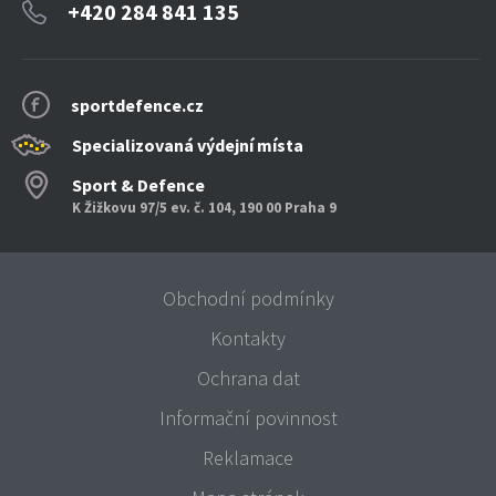
+420 284 841 135
sportdefence.cz
Specializovaná výdejní místa
Sport & Defence
K Žižkovu 97/5 ev. č. 104, 190 00 Praha 9
Obchodní podmínky
Kontakty
Ochrana dat
Informační povinnost
Reklamace