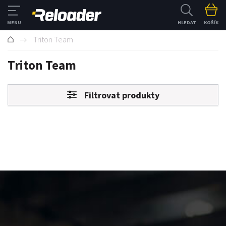
HLEDAT
KOŠÍK
Triton Team
Triton Team
Filtrovat produkty