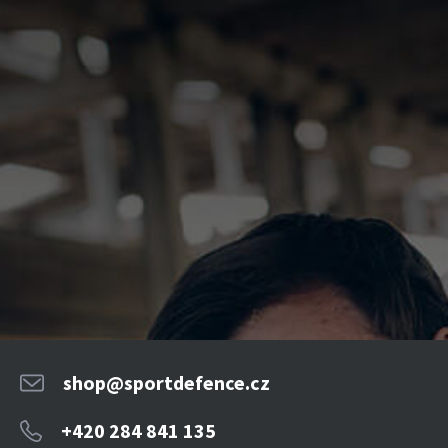
shop@sportdefence.cz
+420 284 841 135