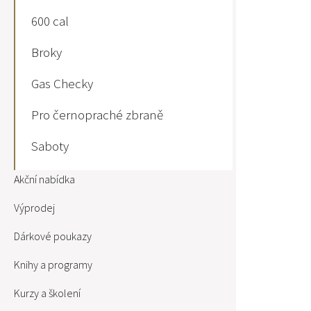
600 cal
Broky
Gas Checky
Pro černopraché zbraně
Saboty
Akční nabídka
Výprodej
Dárkové poukazy
Knihy a programy
Kurzy a školení