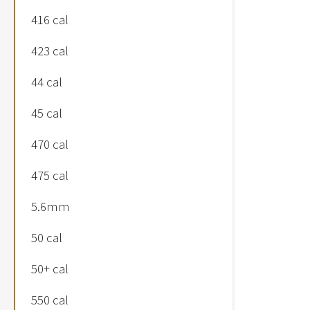
416 cal
423 cal
44 cal
45 cal
470 cal
475 cal
5.6mm
50 cal
50+ cal
550 cal