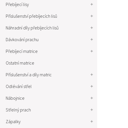
Přebíjecí lisy
Příslušenství přebíjecích lisů
Náhradní díly přebíjecích lisů
Dávkování prachu
Přebíjecí matrice
Ostatní matrice
Příslušenství a díly matric
Odlévání střel
Nábojnice
Střelný prach
Zápalky