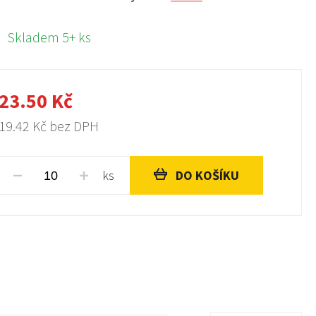
Skladem 5+ ks
23.50
Kč
19.42
Kč bez DPH
ks
DO KOŠÍKU