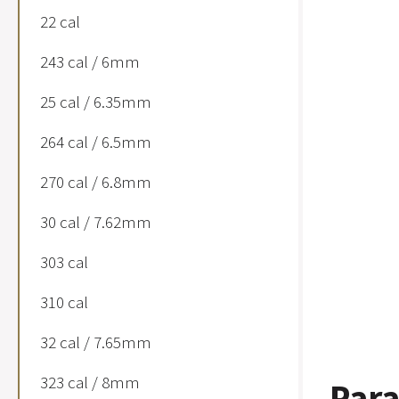
22 cal
243 cal / 6mm
25 cal / 6.35mm
264 cal / 6.5mm
270 cal / 6.8mm
30 cal / 7.62mm
303 cal
310 cal
32 cal / 7.65mm
323 cal / 8mm
Par