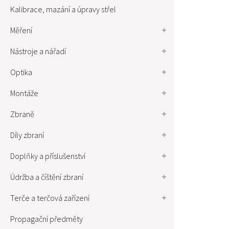
Kalibrace, mazání a úpravy střel
Měření
Nástroje a nářadí
Optika
Montáže
Zbraně
Díly zbraní
Doplňky a příslušenství
Údržba a číštění zbraní
Terče a terčová zařízení
Propagační předměty