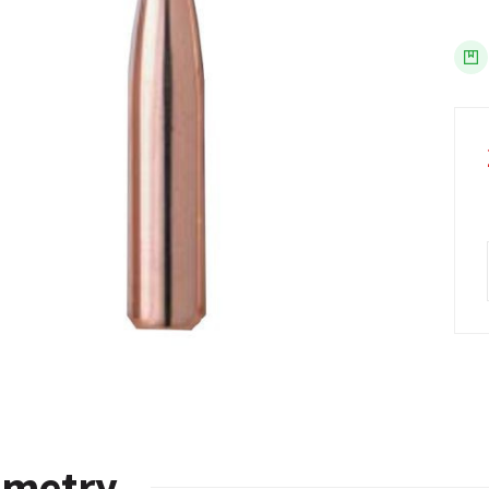
ametry