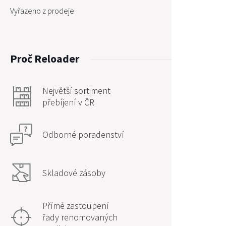
Vyřazeno z prodeje
Proč Reloader
Největší sortiment
přebíjení v ČR
Odborné poradenství
Skladové zásoby
Přímé zastoupení
řady renomovaných