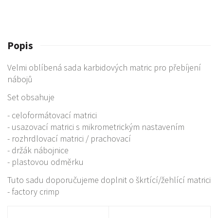
Popis
Velmi oblíbená sada karbidových matric pro přebíjení
nábojů
Set obsahuje
- celoformátovací matrici
- usazovací matrici s mikrometrickým nastavením
- rozhrdlovací matrici / prachovací
- držák nábojnice
- plastovou odměrku
Tuto sadu doporučujeme doplnit o škrtící/žehlící matrici
- factory crimp