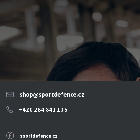
shop@sportdefence.cz
+420 284 841 135
sportdefence.cz