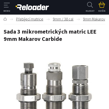
HLEDAT
KOŠÍK
Přebíjecí matrice
9mm / 38 cal
9mm Makarov
Sada 3 mikrometrických matric LEE
9mm Makarov Carbide