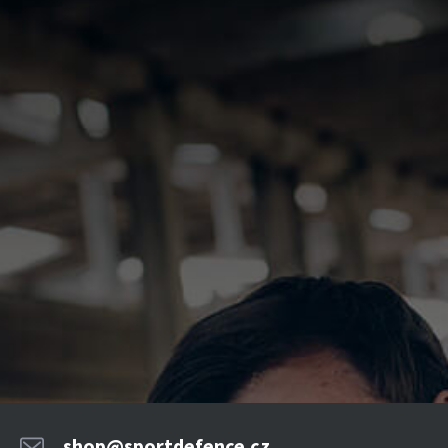
shop@sportdefence.cz