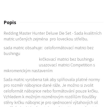
Popis
Redding Master Hunter Deluxe Die Set - Sada kvalitních
matric určených zejména pro loveckou střelbu.
sada matric obsahuje: celoformátovací matrici bez
bushingu
krčkovací matrici bez bushingu
usazovací matrici Competition s
mikromerickým nastavením
Sada matric vyrobena tak aby splňovala platné normy
pro rozměr nábojnice dané ráže. Je možno si zvolit
celoformát nábojnice nebo formátování pouze krčku.
Vzhledem k možným rozměrovým rozdílům tloušťky
stěny krčku nábojnic je pro sjednocení výtahových sil