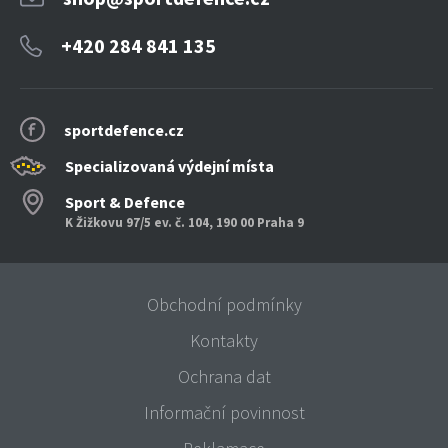
+420 284 841 135
sportdefence.cz
Specializovaná výdejní místa
Sport & Defence
K Žižkovu 97/5 ev. č. 104, 190 00 Praha 9
Obchodní podmínky
Kontakty
Ochrana dat
Informační povinnost