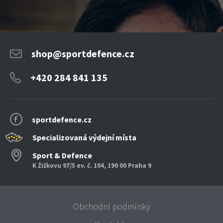
shop@sportdefence.cz
+420 284 841 135
sportdefence.cz
Specializovaná výdejní místa
Sport & Defence
K Žižkovu 97/5 ev. č. 104, 190 00 Praha 9
Obchodní podmínky