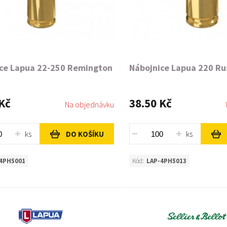
ce Lapua 22-250 Remington
Nábojnice Lapua 220 Ru
Kč
38.50 Kč
Na objednávku
ks
ks
DO KOŠÍKU
4PH5001
Kód:
LAP-4PH5013