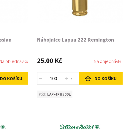
ssian
Nábojnice Lapua 222 Remington
25.00 Kč
Na objednávku
Na objednávku
ks
DO KOŠÍKU
DO KOŠÍKU
Kód:
LAP-4PH5002