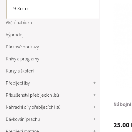
9.3mm
Akční nabídka
Výprodej
Dárkové poukazy
Knihy a programy
Kurzy a školení
Přebíjecí lisy
Příslušenství přebíjecích lisů
Nábojni
Náhradní díly přebíjecích lisů
Dávkování prachu
25.00 
Přebíjecí matrice