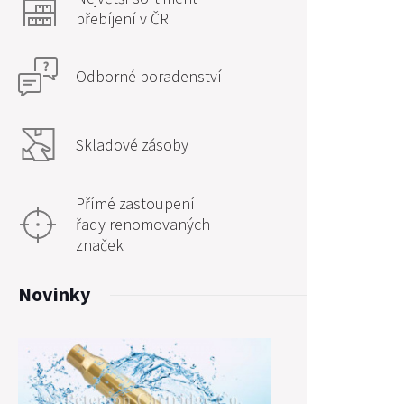
přebíjení v ČR
Odborné poradenství
Skladové zásoby
Přímé zastoupení
řady renomovaných
značek
Novinky