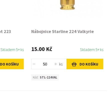
ot 223
Nábojnice Starline 224 Valkyrie
15.00 Kč
Skladem 5+ ks
Skladem 5+ ks
ks
DO KOŠÍKU
DO KOŠÍKU
Kód:
STL-224VAL