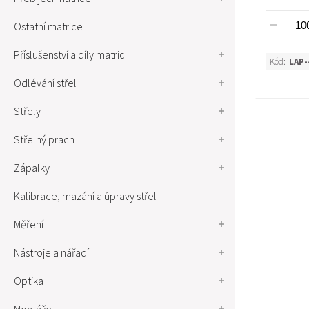
Ostatní matrice
Příslušenství a díly matric
Kód:
LAP-
Odlévání střel
Střely
Střelný prach
Zápalky
Kalibrace, mazání a úpravy střel
Měření
Nástroje a nářadí
Optika