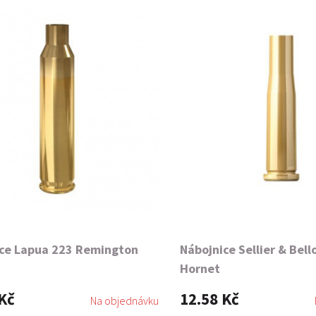
ce Lapua 223 Remington
Nábojnice Sellier & Bell
Hornet
Kč
12.58 Kč
Na objednávku