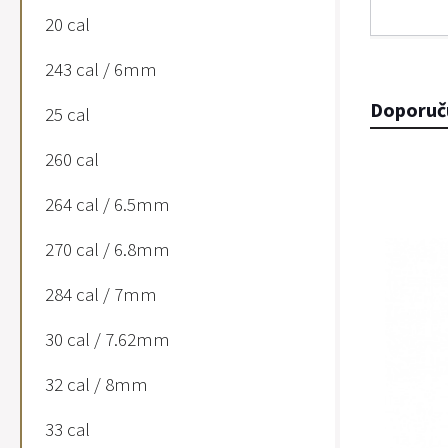
20 cal
243 cal / 6mm
Doporuč
25 cal
260 cal
264 cal / 6.5mm
270 cal / 6.8mm
284 cal / 7mm
30 cal / 7.62mm
32 cal / 8mm
33 cal