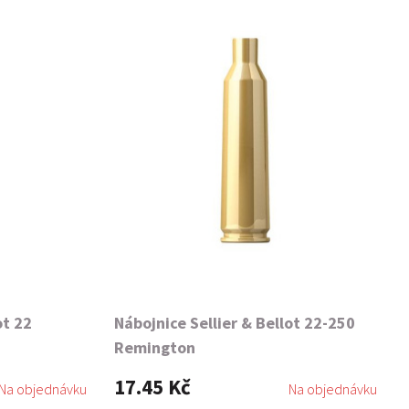
ot 22
Nábojnice Sellier & Bellot 22-250
Remington
17.45 Kč
Na objednávku
Na objednávku