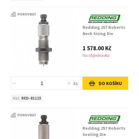
POROVNAT
Redding 257 Roberts
Neck Sizing Die
1 578.00 Kč
Na objednávku
ks
DO KOŠÍKU
Kód:
RED-81125
POROVNAT
Redding 257 Roberts
Seating Die