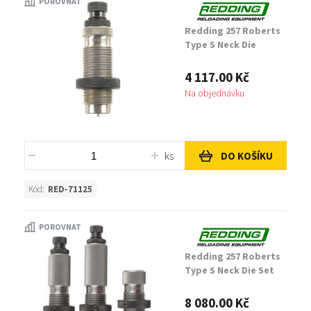
POROVNAT
Redding 257 Roberts
Type S Neck Die
4 117.00 Kč
Na objednávku
ks
DO KOŠÍKU
Kód:
RED-71125
POROVNAT
Redding 257 Roberts
Type S Neck Die Set
8 080.00 Kč