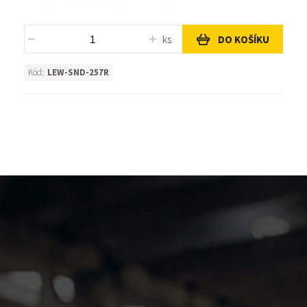
ks
DO KOŠÍKU
Kód:
LEW-SND-257R