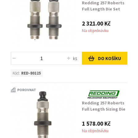
Redding 257 Roberts
Full Length Die Set
2 321.00 Kč
Na objednávku
ks
DO KOŠÍKU
Kód:
RED-80125
POROVNAT
Redding 257 Roberts
Full Length Sizing Die
1 578.00 Kč
Na objednávku