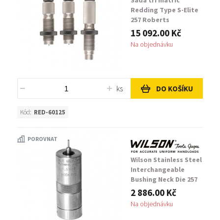
Sada tří matric
Redding Type S-Elite
257 Roberts
15 092.00 Kč
Na objednávku
ks
DO KOŠÍKU
Kód:
RED-60125
POROVNAT
Wilson Stainless Steel
Interchangeable
Bushing Neck Die 257
Roberts / 6mm
2 886.00 Kč
Remington
Na objednávku