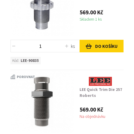
569.00 Kč
Skladem 1 ks
ks
DO KOŠÍKU
Kód:
LEE-90835
POROVNAT
LEE Quick Trim Die 257
Roberts
569.00 Kč
Na objednávku