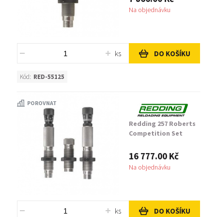
Na objednávku
ks
DO KOŠÍKU
Kód:
RED-55125
POROVNAT
Redding 257 Roberts
Competition Set
16 777.00 Kč
Na objednávku
ks
DO KOŠÍKU