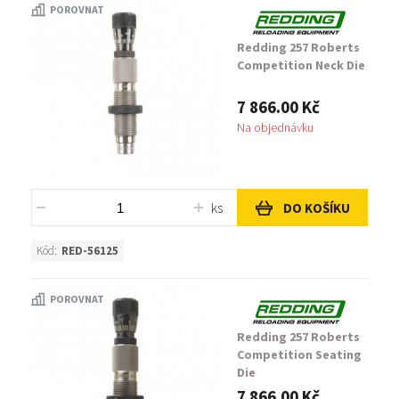
POROVNAT
Redding 257 Roberts
Competition Neck Die
7 866.00 Kč
Na objednávku
ks
DO KOŠÍKU
Kód:
RED-56125
POROVNAT
Redding 257 Roberts
Competition Seating
Die
7 866.00 Kč