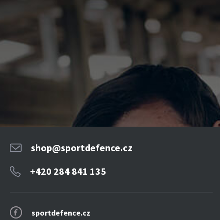
shop@sportdefence.cz
+420 284 841 135
sportdefence.cz