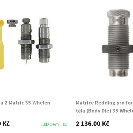
a 2 Matric 35 Whelen
Matrice Redding pro fo
těla (Body Die) 35 Whel
Base
0 Kč
2 136.00 Kč
Skladem 1 ks