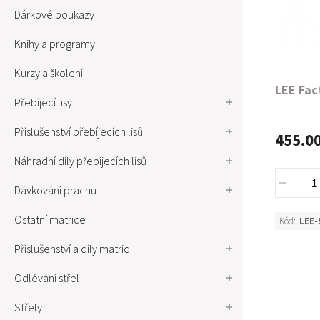
Dárkové poukazy
Knihy a programy
Kurzy a školení
LEE Fac
Přebíjecí lisy
Příslušenství přebíjecích lisů
455.0
Náhradní díly přebíjecích lisů
Dávkování prachu
Ostatní matrice
Kód:
LEE-
Příslušenství a díly matric
Odlévání střel
Střely