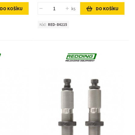
ks
DO KOŠÍKU
DO KOŠÍKU
Kód:
RED-84215