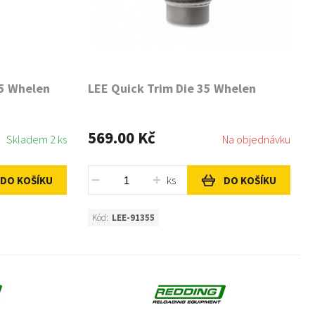
35 Whelen
LEE Quick Trim Die 35 Whelen
569.00 Kč
Skladem 2 ks
Na objednávku
ks
DO KOŠÍKU
DO KOŠÍKU
Kód:
LEE-91355