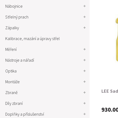
Nábojnice
Střelný prach
Zápalky
Kalibrace, mazání a úpravy střel
Měření
Nástroje a nářadí
Optika
Montáže
LEE Sad
Zbraně
Díly zbraní
930.0
Doplňky a příslušenství