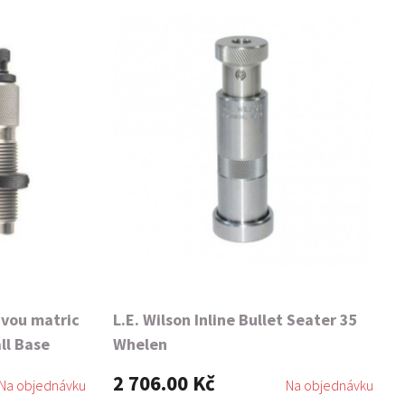
dvou matric
L.E. Wilson Inline Bullet Seater 35
ll Base
Whelen
2 706.00 Kč
Na objednávku
Na objednávku