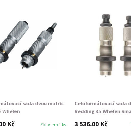
mátovací sada dvou matric
Celoformátovací sada 
5 Whelen
Redding 35 Whelen Sma
00 Kč
3 536.00 Kč
Skladem 1 ks