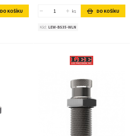
ks
DO KOŠÍKU
DO KOŠÍKU
Kód:
LEW-BS35-WLN