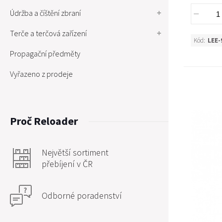
Údržba a číštění zbraní
Terče a terčová zařízení
Kód:
LEE-
Propagační předměty
Vyřazeno z prodeje
Proč Reloader
Největší sortiment
přebíjení v ČR
Odborné poradenství