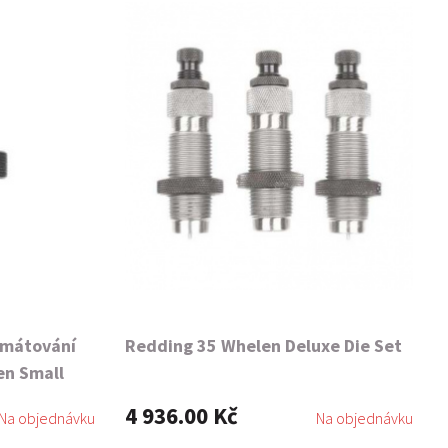
rmátování
Redding 35 Whelen Deluxe Die Set
en Small
4 936.00 Kč
Na objednávku
Na objednávku