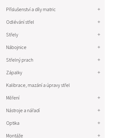
Příslušenství a díly matric
Odlévání střel
Střely
Nábojnice
Střelný prach
Zápalky
Kalibrace, mazání a úpravy střel
Měření
Nástroje a nářadí
Optika
Montáže