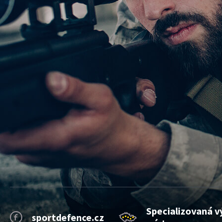
Specializovaná v
sportdefence.cz