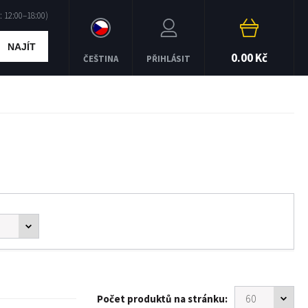
NAJÍT
0.00 Kč
ČEŠTINA
PŘIHLÁSIT
Počet produktů na stránku: