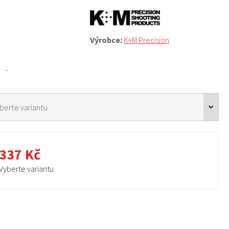
Výrobce:
K+M Precision
-
337 Kč
Vyberte variantu