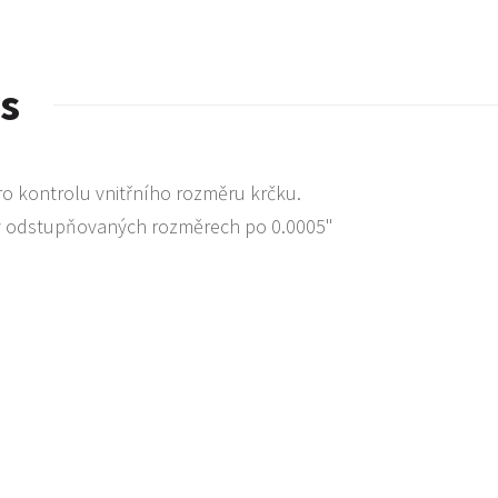
s
o kontrolu vnitřního rozměru krčku.
 odstupňovaných rozměrech po 0.0005"