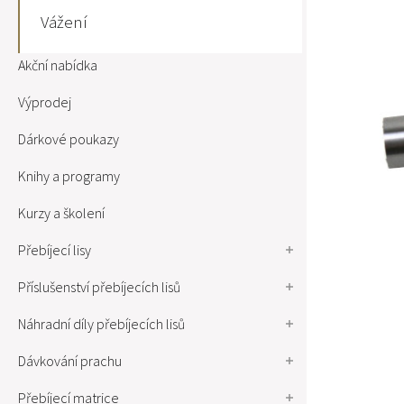
Vážení
Akční nabídka
Výprodej
Dárkové poukazy
Knihy a programy
Kurzy a školení
Přebíjecí lisy
Příslušenství přebíjecích lisů
Náhradní díly přebíjecích lisů
Dávkování prachu
Přebíjecí matrice