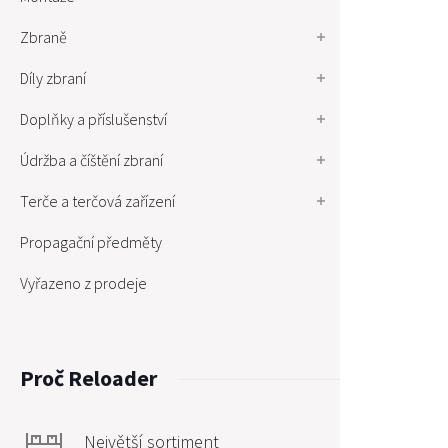
Zbraně
Díly zbraní
Doplňky a příslušenství
Údržba a číštění zbraní
Terče a terčová zařízení
Propagační předměty
Vyřazeno z prodeje
Proč Reloader
Největší sortiment