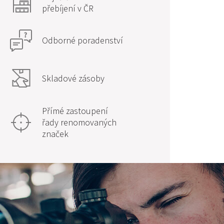
přebíjení v ČR
Odborné poradenství
Skladové zásoby
Přímé zastoupení
řady renomovaných
značek