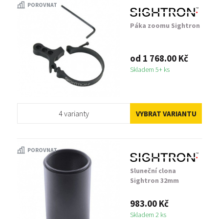
POROVNAT
Páka zoomu Sightron
od 1 768.00 Kč
Skladem 5+ ks
4 varianty
VYBRAT VARIANTU
POROVNAT
Sluneční clona
Sightron 32mm
983.00 Kč
Skladem 2 ks