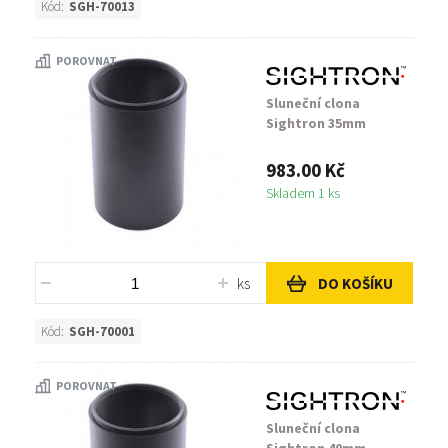
Kód:
SGH-70013
POROVNAT
Sluneční clona
Sightron 35mm
983.00 Kč
Skladem 1 ks
ks
DO KOŠÍKU
Kód:
SGH-70001
POROVNAT
Sluneční clona