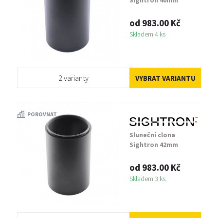
Sightron 40mm
od 983.00 Kč
Skladem 4 ks
2 varianty
VYBRAT VARIANTU
POROVNAT
Sluneční clona
Sightron 42mm
od 983.00 Kč
Skladem 3 ks