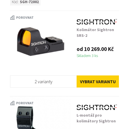
Kód:
SGH-72002
POROVNAT
Kolimátor Sightron
SRS-2
od 10 269.00 Kč
Skladem 3 ks
2 varianty
VYBRAT VARIANTU
POROVNAT
L-montáž pro
kolimátory Sightron