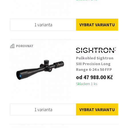
1 varianta
VYBRAT VARIANTU
POROVNAT
Puškohled Sightron
SIII Precision Long
Range 6-24 x 50 FFP
od 47 988.00 Kč
Skladem 1 ks
1 varianta
VYBRAT VARIANTU