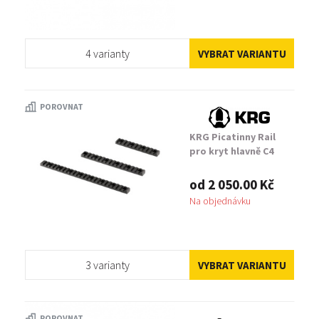
4 varianty
VYBRAT VARIANTU
POROVNAT
KRG Picatinny Rail
pro kryt hlavně C4
od 2 050.00 Kč
Na objednávku
3 varianty
VYBRAT VARIANTU
POROVNAT