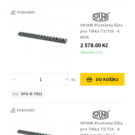
POROVNAT
SPUHR Picatinny lišta
pro Tikka T3/T3X - 0
MOA
2 578.00 Kč
Skladem 1 ks
ks
DO KOŠÍKU
Kód:
SPU-R-7021
POROVNAT
SPUHR Picatinny lišta
pro Tikka T3/T3X - 0