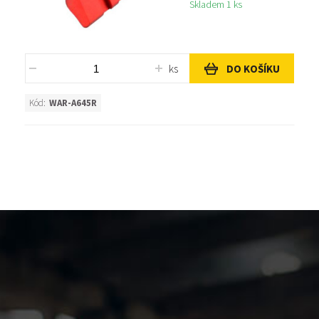
Skladem 1 ks
ks
DO KOŠÍKU
Kód:
WAR-A645R