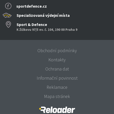
sportdefence.cz
Specializovaná výdejní místa
Sport & Defence
K Žižkovu 97/5 ev. č. 104, 190 00 Praha 9
Obchodní podmínky
Kontakty
Ochrana dat
Informační povinnost
Reklamace
Mapa stránek