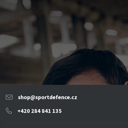
shop@sportdefence.cz
+420 284 841 135