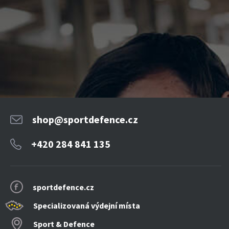
shop@sportdefence.cz
+420 284 841 135
sportdefence.cz
Specializovaná výdejní místa
Sport & Defence