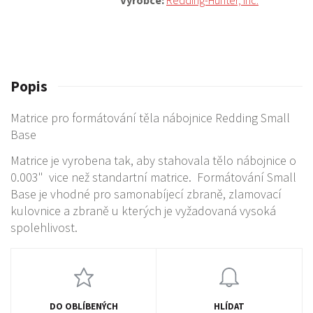
Výrobce:
Redding-Hunter, Inc.
Popis
Matrice pro formátování těla nábojnice Redding Small
Base
Matrice je vyrobena tak, aby stahovala tělo nábojnice o
0.003" vice než standartní matrice. Formátování Small
Base je vhodné pro samonabíjecí zbraně, zlamovací
kulovnice a zbraně u kterých je vyžadovaná vysoká
spolehlivost.
DO OBLÍBENÝCH
HLÍDAT