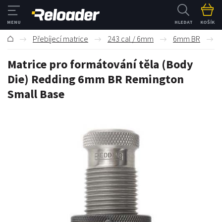
HLEDAT
KOŠÍK
Přebíjecí matrice
243 cal / 6mm
6mm BR
Matrice pro formátování těla (Body
Die) Redding 6mm BR Remington
Small Base