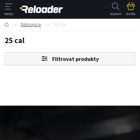
HLEDAT
KOŠÍK
Nábojnice
25 cal
25 cal
Filtrovat produkty