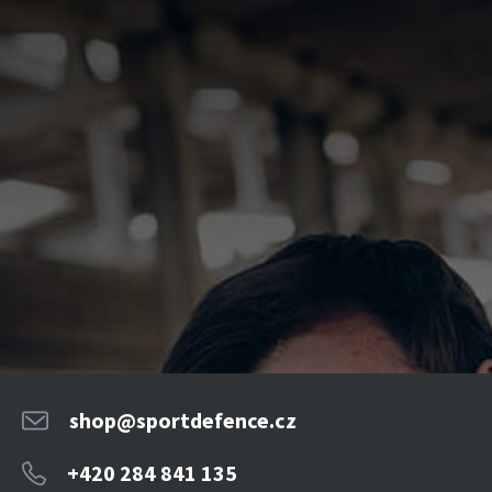
shop@sportdefence.cz
+420 284 841 135