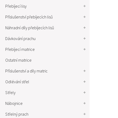
Přebíjecí lisy
Příslušenství přebíjecích lisů
Náhradní díly přebíjecích lisů
Dávkování prachu
Přebíjecí matrice
Ostatní matrice
Příslušenství a díly matric
Odlévání střel
Střely
Nábojnice
Střelný prach