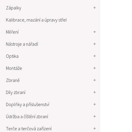
Zápalky
Kalibrace, mazání a úpravy střel
Měření
Nástroje a nářadí
Optika
Montáže
Zbraně
Díly zbraní
Doplňky a příslušenství
Údržba a číštění zbraní
Terče a terčová zařízení