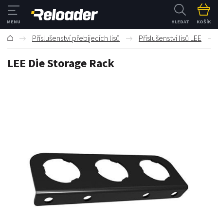
HLEDAT
KOŠÍK
Příslušenství přebíjecích lisů
Příslušenství lisů LEE
LEE Die Storage Rack