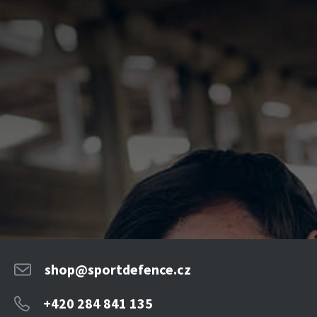
shop@sportdefence.cz
+420 284 841 135