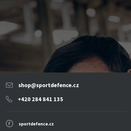
shop@sportdefence.cz
+420 284 841 135
sportdefence.cz