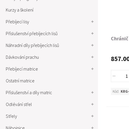
Kurzy a školení
Přebíjecí lisy
Příslušenství přebíjecích lisů
Chránič
Náhradní díly přebíjecích lisů
Dávkování prachu
857.0
Přebíjecí matrice
Ostatní matrice
Kód:
KRG
Příslušenství a díly matric
Odlévání střel
Střely
Nábojnice