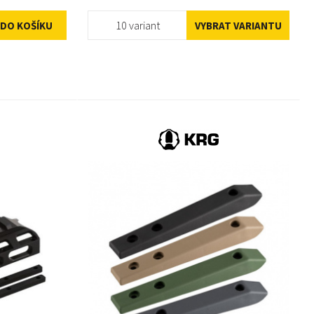
10 variant
DO KOŠÍKU
VYBRAT VARIANTU