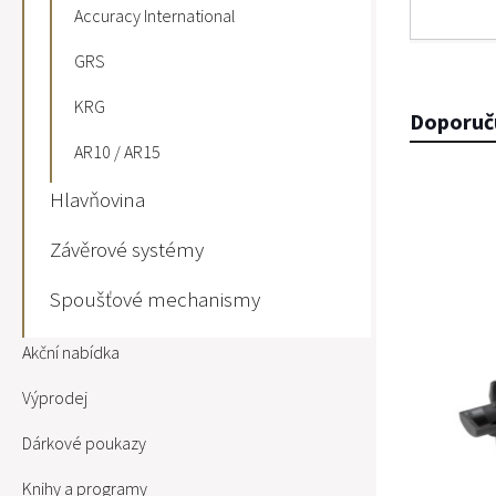
Accuracy International
GRS
KRG
Doporuč
AR10 / AR15
Hlavňovina
Závěrové systémy
Spoušťové mechanismy
Akční nabídka
Výprodej
Dárkové poukazy
Knihy a programy