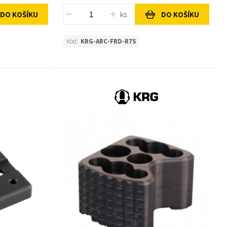
ks
DO KOŠÍKU
DO KOŠÍKU
Kód:
KRG-ARC-FRD-R7S