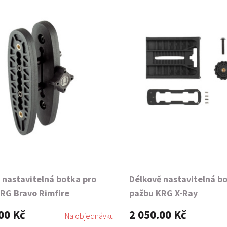
 nastavitelná botka pro
Délkově nastavitelná b
RG Bravo Rimfire
pažbu KRG X-Ray
00 Kč
2 050.00 Kč
Na objednávku