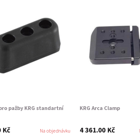
pro pažby KRG standartní
KRG Arca Clamp
0 Kč
4 361.00 Kč
Na objednávku