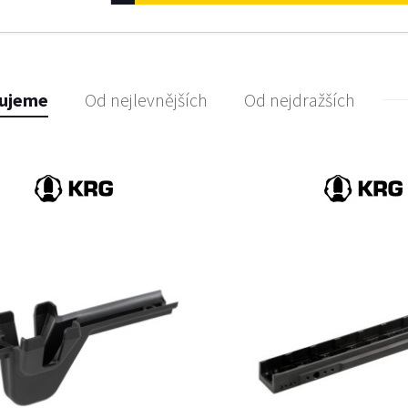
ujeme
Od nejlevnějších
Od nejdražších