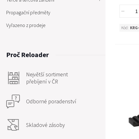
Propagační předměty
Vyřazeno z prodeje
Kód:
KRG-
Proč Reloader
Největší sortiment
přebíjení v ČR
Odborné poradenství
Skladové zásoby