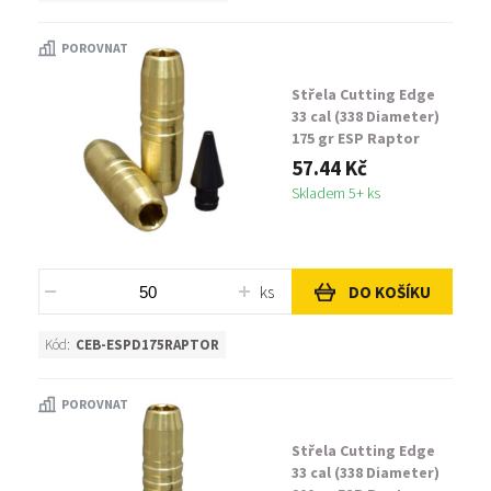
POROVNAT
Střela Cutting Edge
33 cal (338 Diameter)
175 gr ESP Raptor
57.44 Kč
Skladem 5+ ks
ks
DO KOŠÍKU
Kód:
CEB-ESPD175RAPTOR
POROVNAT
Střela Cutting Edge
33 cal (338 Diameter)