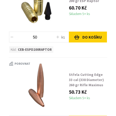
200 gr ESP Raptor
60.70 Kč
Skladem 5+ ks
ks
DO KOŠÍKU
Kód:
CEB-ESPD200RAPTOR
POROVNAT
Střela Cutting Edge
33 cal (338 Diameter)
260 gr Rifle Maximus
50.73 Kč
Skladem 5+ ks