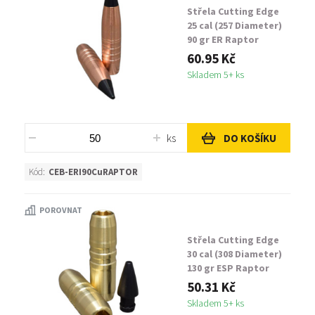
Střela Cutting Edge
25 cal (257 Diameter)
90 gr ER Raptor
60.95 Kč
Skladem 5+ ks
ks
DO KOŠÍKU
Kód:
CEB-ERI90CuRAPTOR
POROVNAT
Střela Cutting Edge
30 cal (308 Diameter)
130 gr ESP Raptor
50.31 Kč
Skladem 5+ ks