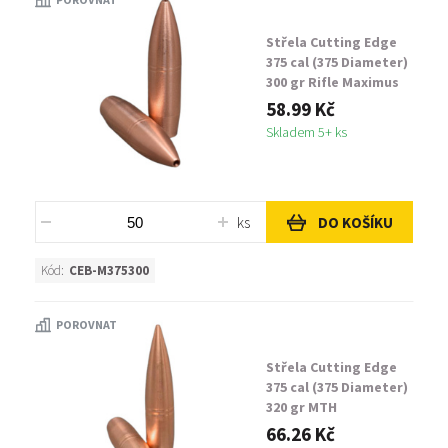
Střela Cutting Edge
375 cal (375 Diameter)
300 gr Rifle Maximus
58.99 Kč
Skladem 5+ ks
ks
DO KOŠÍKU
Kód:
CEB-M375300
POROVNAT
Střela Cutting Edge
375 cal (375 Diameter)
320 gr MTH
66.26 Kč