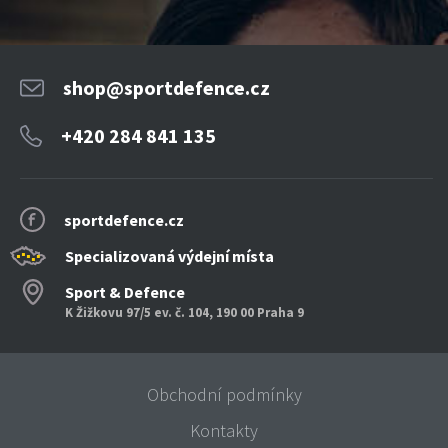
shop@sportdefence.cz
+420 284 841 135
sportdefence.cz
Specializovaná výdejní místa
Sport & Defence
K Žižkovu 97/5 ev. č. 104, 190 00 Praha 9
Obchodní podmínky
Kontakty