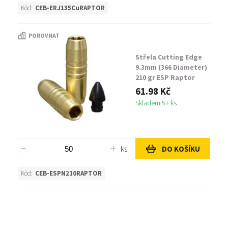
Kód:
CEB-ERJ135CuRAPTOR
POROVNAT
Střela Cutting Edge
9.3mm (366 Diameter)
210 gr ESP Raptor
61.98 Kč
Skladem 5+ ks
ks
DO KOŠÍKU
Kód:
CEB-ESPN210RAPTOR