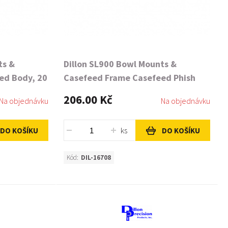
ts &
Dillon SL900 Bowl Mounts &
ed Body, 20
Casefeed Frame Casefeed Phish
206.00 Kč
Na objednávku
Na objednávku
ks
DO KOŠÍKU
DO KOŠÍKU
Kód:
DIL-16708