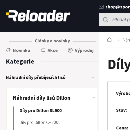
shop@spor
Náhr
Články a novinky
Novinka
Akce
Výprodej
Díl
Kategorie
Náhradní díly přebíjecích lisů
Výrob
Náhradní díly lisů Dillon
Stav
Díly pro Dillon SL900
Díly pro Dillon CP2000
Cena