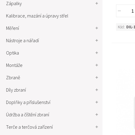
Zápalky
Kalibrace, mazání a úpravy střel
Kód:
DIL-
Měření
Nástroje a nářadí
Optika
Montáže
Zbraně
Díly zbraní
Doplňky a příslušenství
Údržba a číštění zbraní
Terče a terčová zařízení