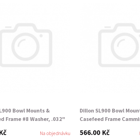
SL900 Bowl Mounts &
Dillon SL900 Bowl Moun
d Frame #8 Washer, .032"
Casefeed Frame Cammi
Kč
566.00 Kč
Na objednávku