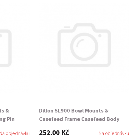
ts &
Dillon SL900 Bowl Mounts &
ng Pin
Casefeed Frame Casefeed Body
252.00 Kč
Na objednávku
Na objednávku