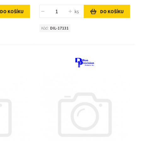
ks
DO KOŠÍKU
DO KOŠÍKU
Kód:
DIL-17131