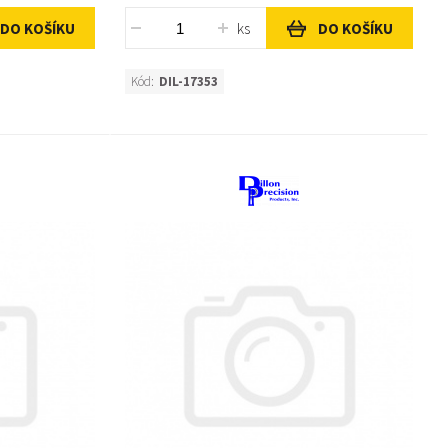
ks
DO KOŠÍKU
DO KOŠÍKU
Kód:
DIL-17353