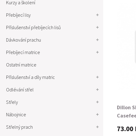
Kurzy a školení
Přebíjecí lisy
Příslušenství přebíjecích lisů
Dávkování prachu
Přebíjecí matrice
Ostatní matrice
Příslušenství a díly matric
Odlévání střel
Střely
Dillon 
Nábojnice
Casefee
Thick
Střelný prach
73.00 