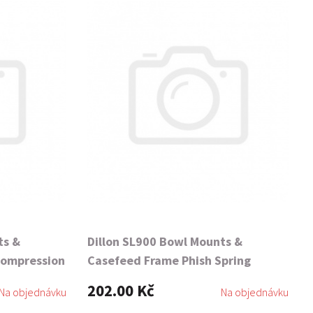
ts &
Dillon SL900 Bowl Mounts &
Compression
Casefeed Frame Phish Spring
Socket
202.00 Kč
Na objednávku
Na objednávku