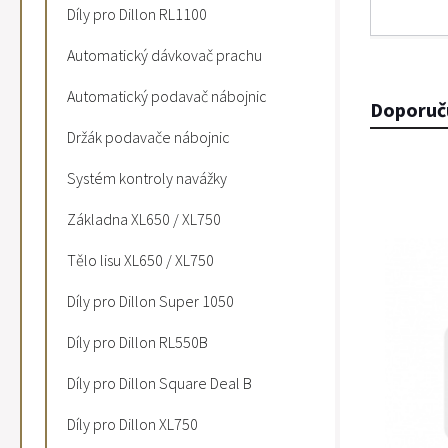
Díly pro Dillon RL1100
Automatický dávkovač prachu
Automatický podavač nábojnic
Doporuč
Držák podavače nábojnic
Systém kontroly navážky
Základna XL650 / XL750
Tělo lisu XL650 / XL750
Díly pro Dillon Super 1050
Díly pro Dillon RL550B
Díly pro Dillon Square Deal B
Díly pro Dillon XL750