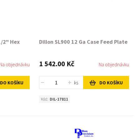
1/2" Hex
Dillon SL900 12 Ga Case Feed Plate
1 542.00 Kč
Na objednávku
Na objednávku
ks
DO KOŠÍKU
DO KOŠÍKU
Kód:
DIL-17811