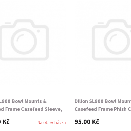
SL900 Bowl Mounts &
Dillon SL900 Bowl Moun
d Frame Casefeed Sleeve,
Casefeed Frame Phish 
Spring
0 Kč
95.00 Kč
Na objednávku