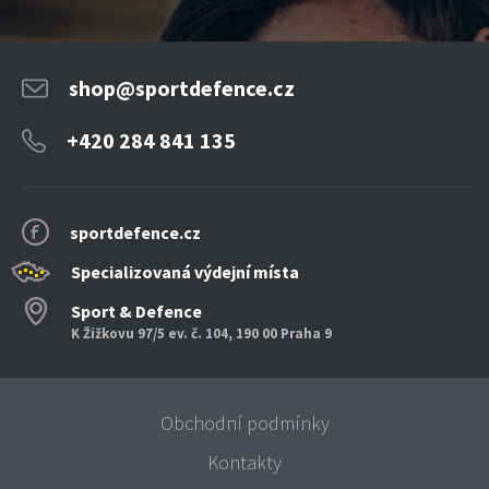
shop@sportdefence.cz
+420 284 841 135
sportdefence.cz
Specializovaná výdejní místa
Sport & Defence
K Žižkovu 97/5 ev. č. 104, 190 00 Praha 9
Obchodní podmínky
Kontakty