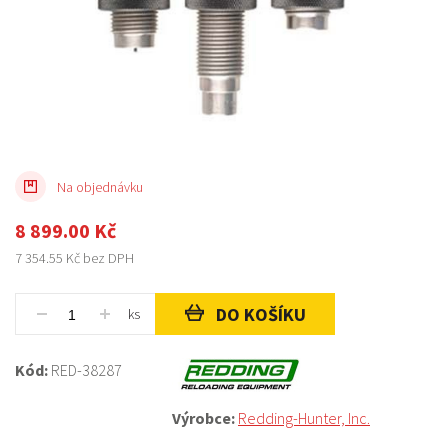
Na objednávku
8 899.00
Kč
7 354.55
Kč bez DPH
DO KOŠÍKU
ks
Kód:
RED-38287
Výrobce:
Redding-Hunter, Inc.