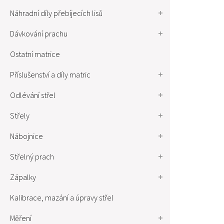
Náhradní díly přebíjecích lisů
Dávkování prachu
Ostatní matrice
Příslušenství a díly matric
Odlévání střel
Střely
Nábojnice
Střelný prach
Zápalky
Kalibrace, mazání a úpravy střel
Měření