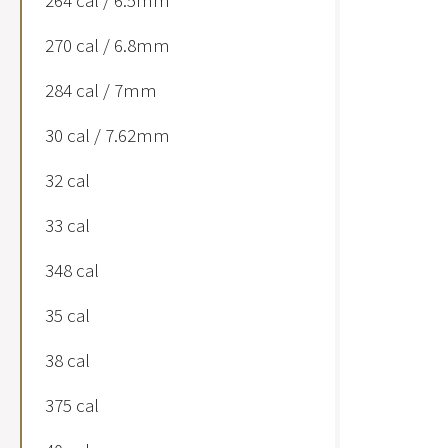
264 cal / 6.5mm
270 cal / 6.8mm
284 cal / 7mm
30 cal / 7.62mm
32 cal
33 cal
348 cal
35 cal
38 cal
375 cal