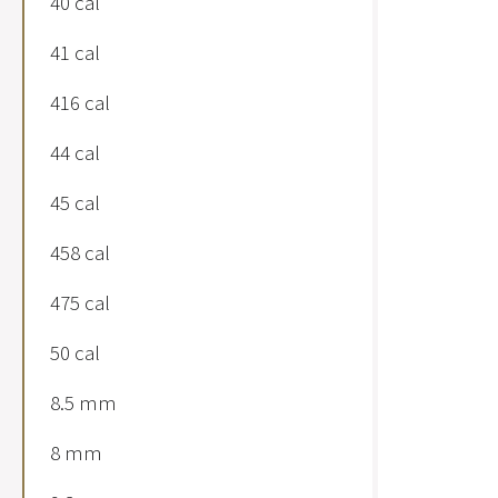
40 cal
41 cal
416 cal
44 cal
45 cal
458 cal
475 cal
50 cal
8.5 mm
8 mm