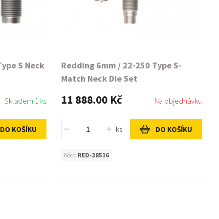
Type S Neck
Redding 6mm / 22-250 Type S-
Match Neck Die Set
11 888.00 Kč
Skladem 1 ks
Na objednávku
ks
DO KOŠÍKU
DO KOŠÍKU
Kód:
RED-38516